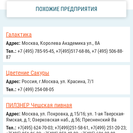
ПОХОЖИЕ ПРЕДПРИЯТИЯ
Галактика
Адрес:
Москва, Королева Академика ул., 8А
Тел.:
+7 (495) 785-95-45, +7(495)517-68-86, +7 (495) 506-88-
87
Цветение Сакуры
Адрес:
Россия, г.Москва, ул. Красина, 7/1
Тел.:
+7 (499) 254-08-05
ПИЛЗНЕР Чешская пивная
Адрес:
Москва, ул. Покровка, д.15/16; ул. 1-ая Тверская-
Ямская, д.1; Озерковская наб., д.56; Пресненский Ва
Тел.:
+7(495) 624-70-03; +7(499)251-58-61, +7(499) 251-20-23;