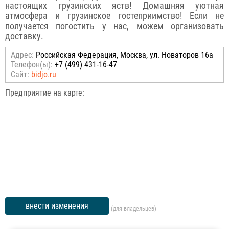
настоящих грузинских яств! Домашняя уютная
атмосфера и грузинское гостеприимство! Если не
получается погостить у нас, можем организовать
доставку.
Адрес:
Российcкая Федерация, Москва, ул. Новаторов 16а
Телефон(ы):
+7 (499) 431-16-47
Сайт:
bidjo.ru
Предприятие на карте:
внести изменения
(для владельцев)