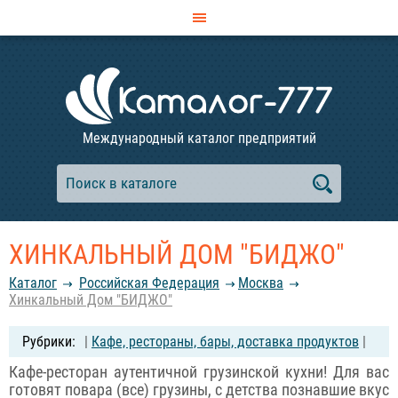
Международный каталог предприятий
ХИНКАЛЬНЫЙ ДОМ "БИДЖО"
Каталог
Российcкая Федерация
Москва
Хинкальный Дом "БИДЖО"
|
Кафе, рестораны, бары, доставка продуктов
|
Кафе-ресторан аутентичной грузинской кухни! Для вас
готовят повара (все) грузины, с детства познавшие вкус