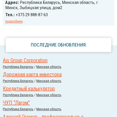
Адрес:
Республика Беларусь, Минская область, г.
Минск, Зыбицкая улица, дом2
Тел.:
+375 29 888-87-63
подробнее
...
ПОСЛЕДНИЕ ОБНОВЛЕНИЯ:
Ais Group Corporation
Республика Беларусь
/
Минская область
Дорожная карта инвестора
Республика Беларусь
/
Минская область
Кредитный калькулятор
Республика Беларусь
/
Минская область
ЧУП "Лагом"
Республика Беларусь
/
Минская область
Алексей Громов - профессионально о