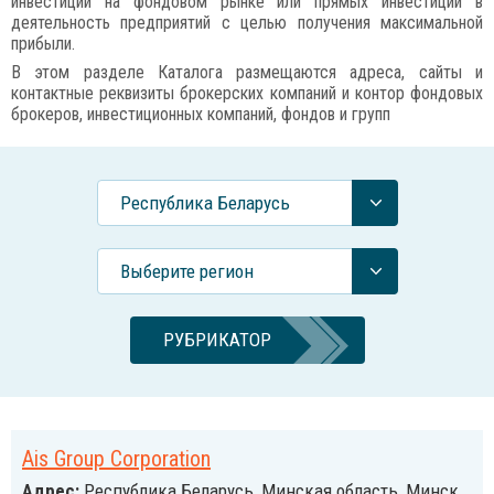
инвестиций на фондовом рынке или прямых инвестиций в
деятельность предприятий с целью получения максимальной
прибыли.
В этом разделе Каталога размещаются адреса, сайты и
контактные реквизиты брокерских компаний и контор фондовых
брокеров, инвестиционных компаний, фондов и групп
Республика Беларусь
Выберите регион
РУБРИКАТОР
Ais Group Corporation
Адрес:
Республика Беларусь, Минская область, Минск,