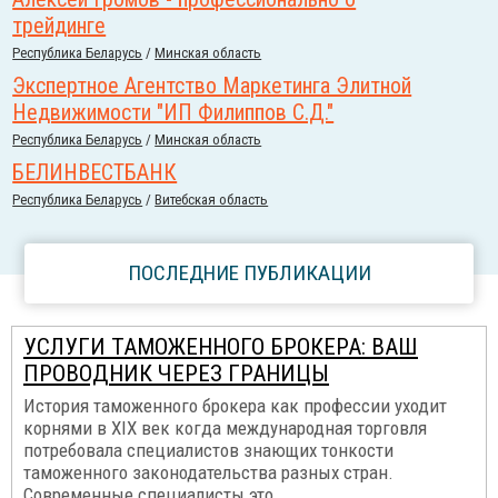
трейдинге
Республика Беларусь
/
Минская область
Экспертное Агентство Маркетинга Элитной
Недвижимости "ИП Филиппов С.Д."
Республика Беларусь
/
Минская область
БЕЛИНВЕСТБАНК
Республика Беларусь
/
Витебская область
ПОСЛЕДНИЕ ПУБЛИКАЦИИ
УСЛУГИ ТАМОЖЕННОГО БРОКЕРА: ВАШ
ПРОВОДНИК ЧЕРЕЗ ГРАНИЦЫ
История таможенного брокера как профессии уходит
корнями в XIX век когда международная торговля
потребовала специалистов знающих тонкости
таможенного законодательства разных стран.
Современные специалисты это