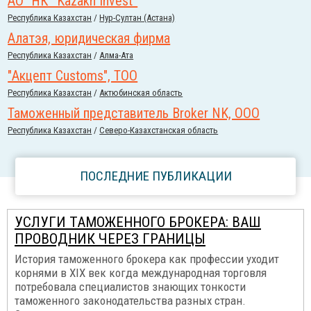
АО "НК “Kazakh Invest”
Республика Казахстан
/
Нур-Султан (Астана)
Алатэя, юридическая фирма
Республика Казахстан
/
Алма-Ата
"Акцепт Customs", ТОО
Республика Казахстан
/
Актюбинская область
Таможенный представитель Broker NK, ООО
Республика Казахстан
/
Северо-Казахстанская область
ПОСЛЕДНИЕ ПУБЛИКАЦИИ
УСЛУГИ ТАМОЖЕННОГО БРОКЕРА: ВАШ
ПРОВОДНИК ЧЕРЕЗ ГРАНИЦЫ
История таможенного брокера как профессии уходит
корнями в XIX век когда международная торговля
потребовала специалистов знающих тонкости
таможенного законодательства разных стран.