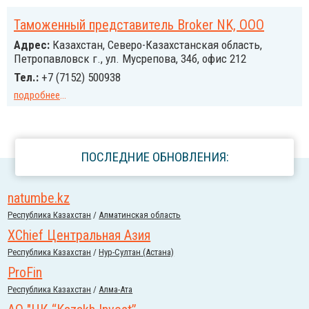
Таможенный представитель Broker NK, ООО
Адрес:
Казахстан, Северо-Казахстанская область,
Петропавловск г., ул. Мусрепова, 34б, офис 212
Тел.:
+7 (7152) 500938
подробнее
...
ПОСЛЕДНИЕ ОБНОВЛЕНИЯ:
natumbe.kz
Республика Казахстан
/
Алматинская область
XChief Центральная Азия
Республика Казахстан
/
Нур-Султан (Астана)
ProFin
Республика Казахстан
/
Алма-Ата