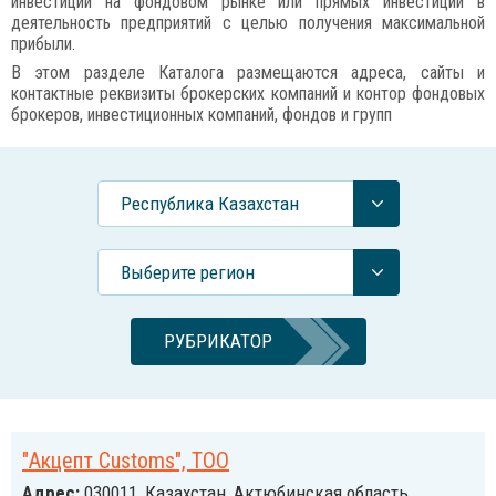
инвестиций на фондовом рынке или прямых инвестиций в
деятельность предприятий с целью получения максимальной
прибыли.
В этом разделе Каталога размещаются адреса, сайты и
контактные реквизиты брокерских компаний и контор фондовых
брокеров, инвестиционных компаний, фондов и групп
Республика Казахстан
Выберите регион
РУБРИКАТОР
"Акцепт Customs", ТОО
Адрес:
030011, Казахстан, Актюбинская область,