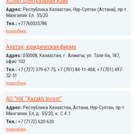
XChief Центральная Азия
Адрес:
Республика Казахстан, Нур-Султан (Астана), пр-т.
Мангилик Ел. 55/20
Тел.:
+77760035786
подробнее
...
Алатэя, юридическая фирма
Адрес:
050008, Казахстан, г. Алматы, ул. Толе би, 187,
офис 102
Тел.:
+7 (727) 379-67-75, +7 (701) 84-11-404, +7 (701) 497-
52-51
подробнее
...
АО "НК “Kazakh Invest”
Адрес:
Республика Казахстан, Астана, Нур-Султан, пр-т
Мангилик Ел, д. 55/20, к. С 4.1
Тел.:
+7 (7172) 620-620
подробнее
...