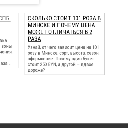
СПБ:
СКОЛЬКО СТОИТ 101 РОЗА В
МИНСКЕ И ПОЧЕМУ ЦЕНА
МОЖЕТ ОТЛИЧАТЬСЯ В 2
РАЗА
авка
: зоны
Узнай, от чего зависит цена на 101
чения,
розу в Минске: сорт, высота, сезон,
оформление. Почему один букет
аза...
стоит 250 BYN, а другой — вдвое
дороже?