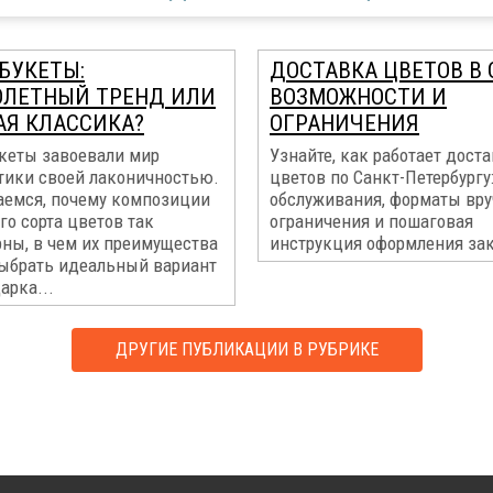
БУКЕТЫ:
ДОСТАВКА ЦВЕТОВ В 
ЛЕТНЫЙ ТРЕНД ИЛИ
ВОЗМОЖНОСТИ И
АЯ КЛАССИКА?
ОГРАНИЧЕНИЯ
кеты завоевали мир
Узнайте, как работает дост
тики своей лаконичностью.
цветов по Санкт-Петербургу
аемся, почему композиции
обслуживания, форматы вру
го сорта цветов так
ограничения и пошаговая
рны, в чем их преимущества
инструкция оформления зак
выбрать идеальный вариант
арка...
ДРУГИЕ ПУБЛИКАЦИИ В РУБРИКЕ