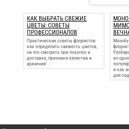
КАК ВЫБРАТЬ СВЕЖИЕ
МОНО
ЦВЕТЫ: СОВЕТЫ
МИМО
ПРОФЕССИОНАЛОВ
ВЕЧН
Практические советы флористов:
Монобу
как определить свежесть цветов,
флорис
на что смотреть при покупке и
Разбир
доставке, признаки качества и
из одно
хранения...
популя
и как 
для под