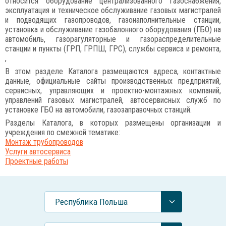
относится оборудование централизованного газоснабжения,
эксплуатация и техническое обслуживание газовых магистралей
и подводящих газопроводов, газонаполнительные станции,
установка и обслуживание газобалонного оборудования (ГБО) на
автомобиль, газорагуляторные и газораспределительные
станции и пункты (ГРП, ГРПШ, ГРС), службы сервиса и ремонта,
,
В этом разделе Каталога размещаются адреса, контактные
данные, официальные сайты производственных предприятий,
сервисных, управляющих и проектно-монтажных компаний,
управлений газовых магистралей, автосервисных служб по
установке ГБО на автомобили, газозаправочных станций.
Разделы Каталога, в которых размещены организации и
учреждения по смежной тематике:
Монтаж трубопроводов
Услуги автосервиса
Проектные работы
Республика Польша