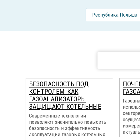
Республика Польша
БЕЗОПАСНОСТЬ ПОД
ПОЧЕ
КОНТРОЛЕМ: КАК
ГАЗО
ГАЗОАНАЛИЗАТОРЫ
Газоан
ЗАЩИЩАЮТ КОТЕЛЬНЫЕ
исполь
секторе
Современные технологии
осущес
позволяют значительно повысить
измерен
безопасность и эффективность
актуал
эксплуатации газовых котельных