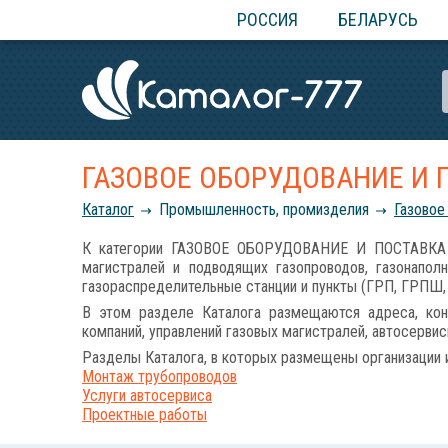
РОССИЯ
БЕЛАРУСЬ
ГАЗОВОЕ ОБОРУДОВАНИЕ И 
Каталог
Промышленность, промизделия
Газовое
К категории ГАЗОВОЕ ОБОРУДОВАНИЕ И ПОСТАВКА ГАЗ
магистралей и подводящих газопроводов, газонаполн
газораспределительные станции и пункты (ГРП, ГРПШ, 
В этом разделе Каталога размещаются адреса, кон
компаний, управлений газовых магистралей, автосервис
Разделы Каталога, в которых размещены организации 
Монтаж трубопроводов
Услуги автосервиса
Проектные работы