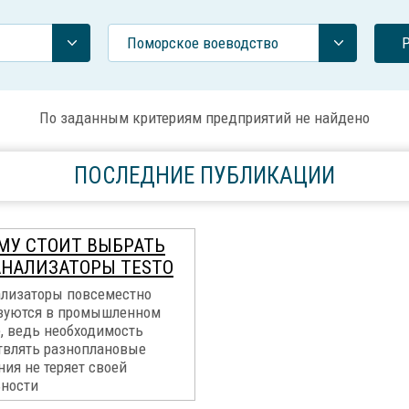
Поморское воеводство
По заданным критериям предприятий не найдено
ПОСЛЕДНИЕ ПУБЛИКАЦИИ
МУ СТОИТ ВЫБРАТЬ
АНАЛИЗАТОРЫ TESTO
ализаторы повсеместно
зуются в промышленном
, ведь необходимость
твлять разноплановые
ия не теряет своей
ьности