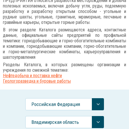
ПРЕДПРИЯТИЯ относится разработка месторождений и добыча
полезных ископаемых, включая добычу угля, руды, подземную
разработку и разработку открытым способом - угольные и
рудные шахты, угольные, гранитные, мраморные, песчаные и
гравийные карьеры, открытые горные работы.
В этом разделе Каталога размещаются адреса, контактные
данные, официальные сайты предприятий по профильной
тематике: горнодобывающие и горно-обогатительные комбинаты
и компании, горнодобывающие компании, горно-обогатительные
и горно-металлургические комбинаты, карьероуправления и
шахтоуправления
Разделы Каталога, в которых размещены организации и
учреждения по смежной тематике:
Нефтедобыча и поставка нефти
Геологоразведка и буровые работы
Российcкая Федерация
Владимирская область