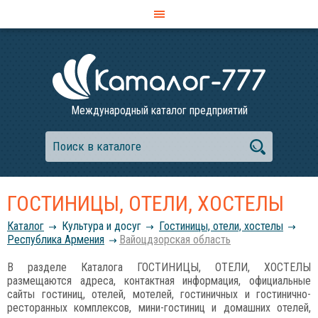
Международный каталог предприятий
ГОСТИНИЦЫ, ОТЕЛИ, ХОСТЕЛЫ
Каталог
Культура и досуг
Гостиницы, отели, хостелы
Республика Армения
Вайоцдзорская область
В разделе Каталога ГОСТИНИЦЫ, ОТЕЛИ, ХОСТЕЛЫ
размещаются адреса, контактная информация, официальные
сайты гостиниц, отелей, мотелей, гостиничных и гостинично-
ресторанных комплексов, мини-гостиниц и домашних отелей,