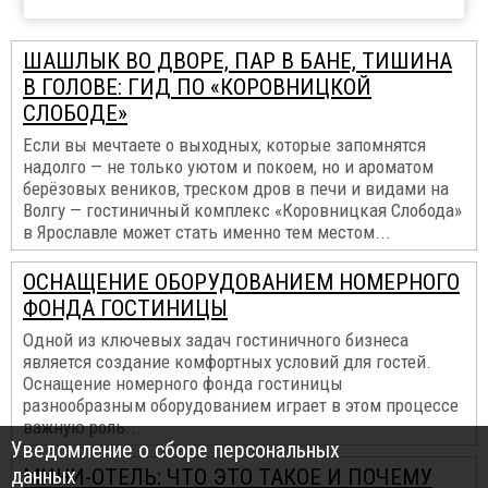
ШАШЛЫК ВО ДВОРЕ, ПАР В БАНЕ, ТИШИНА
В ГОЛОВЕ: ГИД ПО «КОРОВНИЦКОЙ
СЛОБОДЕ»
Если вы мечтаете о выходных, которые запомнятся
надолго — не только уютом и покоем, но и ароматом
берёзовых веников, треском дров в печи и видами на
Волгу — гостиничный комплекс «Коровницкая Слобода»
в Ярославле может стать именно тем местом...
ОСНАЩЕНИЕ ОБОРУДОВАНИЕМ НОМЕРНОГО
ФОНДА ГОСТИНИЦЫ
Одной из ключевых задач гостиничного бизнеса
является создание комфортных условий для гостей.
Оснащение номерного фонда гостиницы
разнообразным оборудованием играет в этом процессе
важную роль...
Уведомление о сборе персональных
данных
МИНИ-ОТЕЛЬ: ЧТО ЭТО ТАКОЕ И ПОЧЕМУ