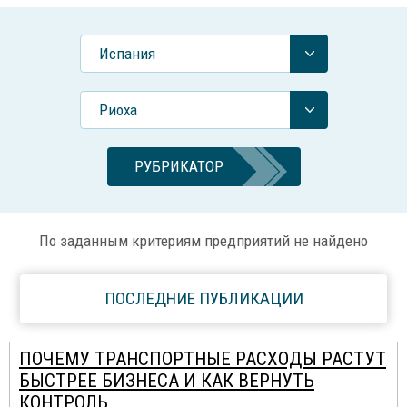
Испания
Риоха
РУБРИКАТОР
По заданным критериям предприятий не найдено
ПОСЛЕДНИЕ ПУБЛИКАЦИИ
ПОЧЕМУ ТРАНСПОРТНЫЕ РАСХОДЫ РАСТУТ
БЫСТРЕЕ БИЗНЕСА И КАК ВЕРНУТЬ
КОНТРОЛЬ