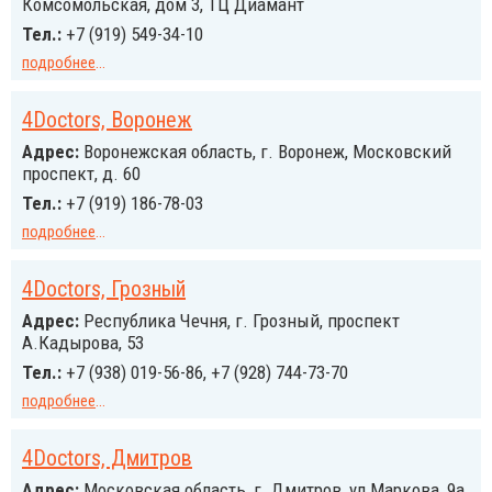
Комсомольская, дом 3, ТЦ Диамант
Тел.:
+7 (919) 549-34-10
подробнее
...
4Doctors, Воронеж
Адрес:
Воронежская область, г. Воронеж, Московский
проспект, д. 60
Тел.:
+7 (919) 186-78-03
подробнее
...
4Doctors, Грозный
Адрес:
Республика Чечня, г. Грозный, проспект
А.Кадырова, 53
Тел.:
+7 (938) 019-56-86, +7 (928) 744-73-70
подробнее
...
4Doctors, Дмитров
Адрес:
Московская область, г. Дмитров, ул Маркова, 9а