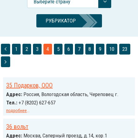
Выберите страну
РУБРИКАТОР
1
2
3
4
5
6
7
8
9
10
23
35 Подарков, ООО
Адрес:
Россия, Вологодская область, Череповец г.
Тел.:
+7 (8202) 627-657
подробнее
...
36 вольт
Адрес:
Москва, Саперный проезд, д.14, кор.1