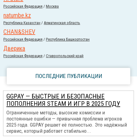
Российcкая Федерация
/
Москва
natumbe.kz
Республика Казахстан
/
Алматинская область
CHAN&SHEV
Российcкая Федерация
/
Республика Башкортостан
Дверика
Российcкая Федерация
/
Ставропольский край
ПОСЛЕДНИЕ ПУБЛИКАЦИИ
GGPAY — БЫСТРЫЕ И БЕЗОПАСНЫЕ
ПОПОЛНЕНИЯ STEAM И ИГР В 2025 ГОДУ
Ограниченные методы, высокие комиссии и
постоянные ошибки — привычная проблема игроков
2025 года. GGPAY решает её полностью. Это надёжный
сервис, который работает стабильно...