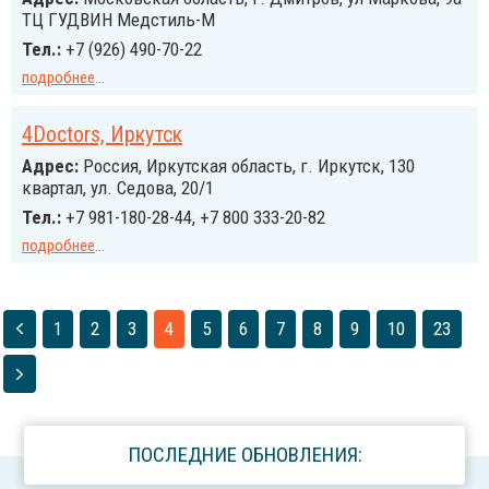
ТЦ ГУДВИН Медстиль-М
Тел.:
+7 (926) 490-70-22
подробнее
...
4Doctors, Иркутск
Адрес:
Россия, Иркутская область, г. Иркутск, 130
квартал, ул. Седова, 20/1
Тел.:
+7 981-180-28-44, +7 800 333-20-82
подробнее
...
1
2
3
4
5
6
7
8
9
10
23
ПОСЛЕДНИЕ ОБНОВЛЕНИЯ: