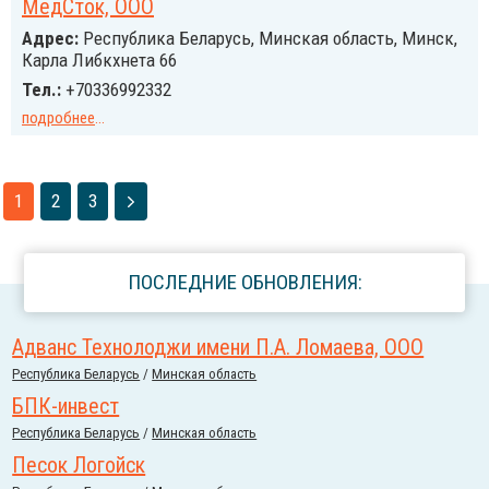
МедСток, ООО
Адрес:
Республика Беларусь, Минская область, Минск,
Карла Либкхнета 66
Тел.:
+70336992332
подробнее
...
1
2
3
ПОСЛЕДНИЕ ОБНОВЛЕНИЯ:
Адванс Технолоджи имени П.А. Ломаева, ООО
Республика Беларусь
/
Минская область
БПК-инвест
Республика Беларусь
/
Минская область
Песок Логойск