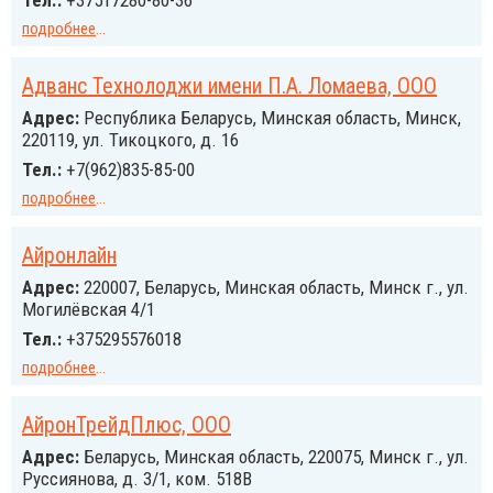
Тел.:
+37517280-80-36
подробнее
...
Адванс Технолоджи имени П.А. Ломаева, ООО
Адрес:
Республика Беларусь, Минская область, Минск,
220119, ул. Тикоцкого, д. 16
Тел.:
+7(962)835-85-00
подробнее
...
Айронлайн
Адрес:
220007, Беларусь, Минская область, Минск г., ул.
Могилёвская 4/1
Тел.:
+375295576018
подробнее
...
АйронТрейдПлюс, ООО
Адрес:
Беларусь, Минская область, 220075, Минск г., ул.
Руссиянова, д. 3/1, ком. 518В