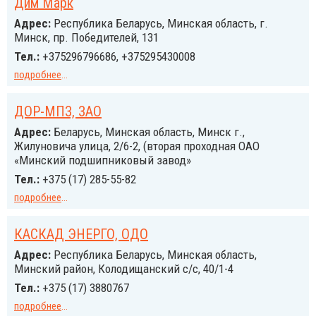
Дим Марк
Адрес:
Республика Беларусь, Минская область, г.
Минск, пр. Победителей, 131
Тел.:
+375296796686, +375295430008
подробнее
...
ДОР-МПЗ, ЗАО
Адрес:
Беларусь, Минская область, Минск г.,
Жилуновича улица, 2/6-2, (вторая проходная ОАО
«Минский подшипниковый завод»
Тел.:
+375 (17) 285-55-82
подробнее
...
КАСКАД ЭНЕРГО, ОДО
Адрес:
Республика Беларусь, Минская область,
Минский район, Колодищанский с/с, 40/1-4
Тел.:
+375 (17) 3880767
подробнее
...