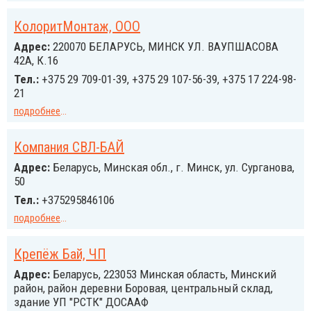
КолоритМонтаж, ООО
Адрес:
220070 БЕЛАРУСЬ, МИНСК УЛ. ВАУПШАСОВА
42А, К.16
Тел.:
+375 29 709-01-39, +375 29 107-56-39, +375 17 224-98-
21
подробнее
...
Компания СВЛ-БАЙ
Адрес:
Беларусь, Минская обл., г. Минск, ул. Сурганова,
50
Тел.:
+375295846106
подробнее
...
Крепёж Бай, ЧП
Адрес:
Беларусь, 223053 Минская область, Минский
район, район деревни Боровая, центральный склад,
здание УП "РСТК" ДОСААФ