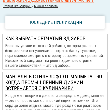
Мастерская художественного литья "Alumen"
Республика Беларусь
/
Минская область
ПОСЛЕДНИЕ ПУБЛИКАЦИИ
КАК ВЫБРАТЬ СЕТЧАТЫЙ 3Д ЗАБОР
Если вы устали от шаткой рабицы, которая ржавеет
быстрее, чем вы успеваете открыть банку тушенки,
пора смелее смотреть в сторону современных решений.
Идеальный кандидат на роль надежного стража
вашего спокойствия — это 3д забор...
МАНГАЛЫ В СТИЛЕ ЛОФТ ОТ MADMETAL.RU:
КОГДА ПРОМЫШЛЕННЫЙ ДИЗАЙН
ВСТРЕЧАЕТСЯ С КУЛИНАРИЕЙ
Когда мы говорим о даче или загородном доме, мангал
— это не просто металлический ящик на ножках. Это
сердце зоны отдыха, место, где рождаются разговоры,