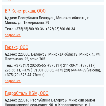
ВР-Констракшн, ООО
Адрес:
Республика Беларусь, Минская область, г.
Минск, ул. Тимирязева, 29
Тел.:
+375(25)500-90-36, +375(25)500-60-34
подробнее
...
Геракс, ООО
Адрес:
220000, Беларусь, Минская область, Минск г., ул.
Платонова, 22, офис 705
Тел.:
+375 (17) 202-05-65, +375 (17) 211-30-71, +375 (17)
296-68-11, +375 (17) 331-30-08, +375 (29) 644-44-77(velcom),
+375 (29) 875-44-77(mts)
подробнее
...
ГидроСталь КБМ, ООО
Адрес:
223016 Республика Беларусь, Минский район
Новодворский сельсовет, 90, д.Королищевичи, к.1