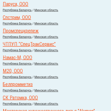
Паруса, ООО
Республика Беларусь
/
Минская область
Спстрим, ООО
Республика Беларусь
/
Минская область
Промспецкрепеж
Республика Беларусь
/
Минская область
ЧТПУП “СпецТракСервис”
Республика Беларусь
/
Минская область
Намас-М, ООО
Республика Беларусь
/
Минская область
М20, ООО
Республика Беларусь
/
Минская область
Белпромметиз
Республика Беларусь
/
Минская область
СК Ратомка, ООО
Республика Беларусь
/
Минская область