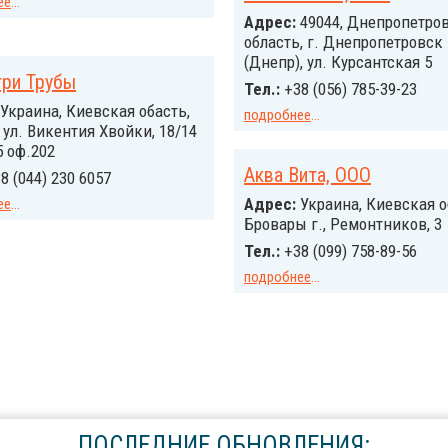
ее
...
Адрес:
49044, Днепропетро
область, г. Днепропетровск
(Днепр), ул. Курсантская 5
три Трубы
Тел.:
+38 (056) 785-39-23
Украина, Киевская обасть,
подробнее
...
, ул. Викентия Хвойки, 18/14
5 оф.202
Аква Вита, ООО
8 (044) 230 6057
Адрес:
Украина, Киевская о
ее
...
Бровары г., Ремонтников, 3
Тел.:
+38 (099) 758-89-56
подробнее
...
ПОСЛЕДНИЕ ОБНОВЛЕНИЯ: