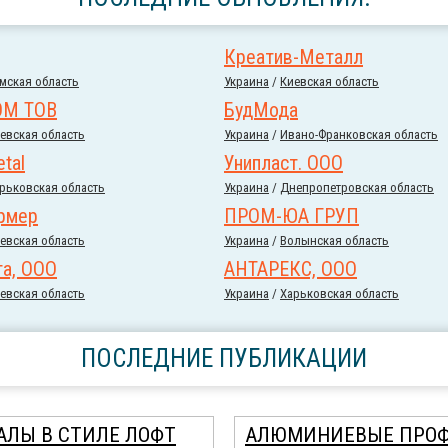
Креатив-Металл
мская область
Украина
/
Киевская область
ОМ ТОВ
БудМода
евская область
Украина
/
Ивано-Франковская область
tal
Унипласт. ООО
рьковская область
Украина
/
Днепропетровская область
рмер
ПРОМ-ЮА ГРУП
евская область
Украина
/
Волынская область
та, ООО
АНТАРЕКС, ООО
евская область
Украина
/
Харьковская область
ПОСЛЕДНИЕ ПУБЛИКАЦИИ
АЛЫ В СТИЛЕ ЛОФТ
АЛЮМИНИЕВЫЕ ПРО