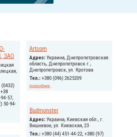
О-
Artcom
, ЗАО
Адрес:
Украина, Днепропетровская
область, Днепропетровск г.,
ницкая
Днепропетровск, ул. Кротова
елецкая,
Тел.:
+380 (096) 2625209
 (0432)
подробнее
...
 +38
-94-57,
) 50-94-
Budmonster
Адрес:
Украина, Киевская обл., г.
Вишневое, ул. Киевская, 23
Тел.:
+380 (44) 451-44-22, +380 (97)