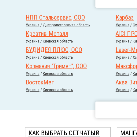
НПП Стальсервис, ООО
Карбаз
Украина
/
Днепропетровская область
Украина
/
Су
Креатив-Металл
АІСІ ПР
Украина
/
Киевская область
Украина
/
Ки
БУДИДЕЯ ПЛЮС, ООО
Laser-Me
Украина
/
Киевская область
Украина
/
Ха
Копмания "Тримет", ООО
Максфо
Украина
/
Киевская область
Украина
/
Ки
ВостокМет
Аква Ви
Украина
/
Киевская область
Украина
/
Ки
КАК ВЫБРАТЬ СЕТЧАТЫЙ
МАНГ