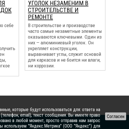
ЛЯ
УГОЛОК НЕЗАМЕНИМ В
ЯДОК
СТРОИТЕЛЬСТВЕ И
РЕМОНТЕ
о себе
В строительстве и производстве
часто самые незаметные элементы
оказываются ключевыми. Один из
них — алюминиевый уголок. Он
олучить
укрепляет конструкции,
ен
выравнивает углы, служит основой
ды,
для каркасов и не боится ни влаги,
ягкое
ни коррозии.
нные, которые будут использоваться для: ответа на
(телефон, email), текст сообщения. Вы имеете право
озвано в любой момент, просто отправив нам запрос
ы используем "Яндекс.Метрика" (ООО "Яндекс") для