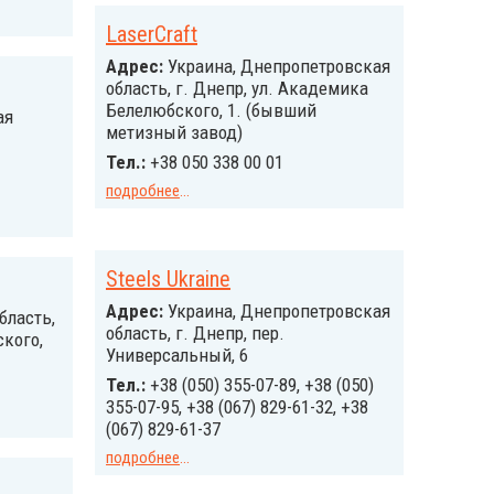
LaserCraft
Адрес:
Украина, Днепропетровская
область, г. Днепр, ул. Академика
Белелюбского, 1. (бывший
ая
метизный завод)
Тел.:
+38 050 338 00 01
подробнее
...
Steels Ukraine
Адрес:
Украина, Днепропетровская
бласть,
область, г. Днепр, пер.
ского,
Универсальный, 6
Тел.:
+38 (050) 355-07-89, +38 (050)
355-07-95, +38 (067) 829-61-32, +38
(067) 829-61-37
подробнее
...