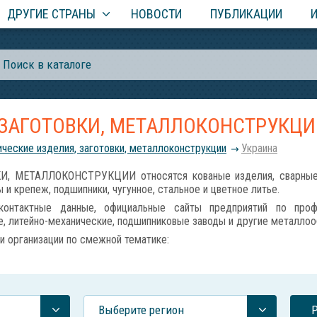
ДРУГИЕ СТРАНЫ
НОВОСТИ
ПУБЛИКАЦИИ
 ЗАГОТОВКИ, МЕТАЛЛОКОНСТРУКЦ
ческие изделия, заготовки, металлоконструкции
Украина
 МЕТАЛЛОКОНСТРУКЦИИ относятся кованые изделия, сварные к
и крепеж, подшипники, чугунное, стальное и цветное литье.
онтактные данные, официальные сайты предприятий по проф
ые, литейно-механические, подшипниковые заводы и другие металл
и организации по смежной тематике:
Выберите регион