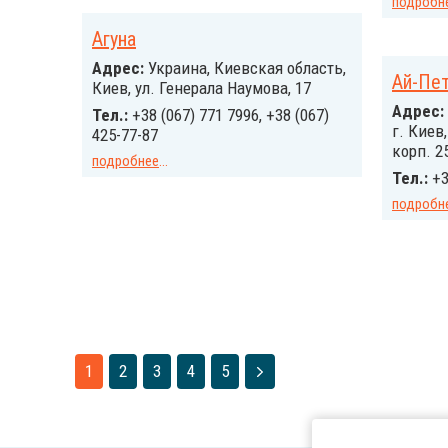
подробн
Агуна
Адрес:
Украина, Киевская область,
Ай-Пе
Киев, ул. Генерала Наумова, 17
Адрес:
Тел.:
+38 (067) 771 7996, +38 (067)
г. Киев
425-77-87
корп. 2
подробнее
...
Тел.:
+3
подробн
1
2
3
4
5