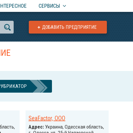
ИНТЕРЕСНОЕ
СЕРВИСЫ
ДОБАВИТЬ ПРЕДПРИЯТИЕ
НИЕ
РУБРИКАТОР
SeaFactor, ООО
бласть,
Адрес:
Украина, Одесская область,
,
г. Одесса, ул. 25-й Чапаевской