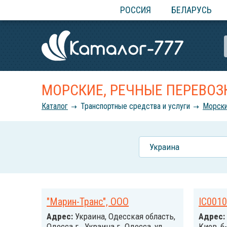
РОССИЯ
БЕЛАРУСЬ
МОРСКИЕ, РЕЧНЫЕ ПЕРЕВОЗ
Каталог
Транспортные средства и услуги
Морски
Украина
"Марин-Транс", ООО
IC0010
Адрес:
Украина, Одесская область,
Адрес:
Одесса г., Украина г. Одесса, ул.
Киев, б