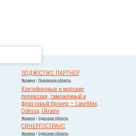
ЛОДЖІСТІКС ПАРТНЕР
Украина
/
Львовская область
Контейнерные и морские
перевозки, таможенный и
фрахтовый брокер – LaneMax,
Odessa, Ukraine
Украина
/
Одесская область
СИНЕРГОСТРАНС
Украина
/
Одесская область