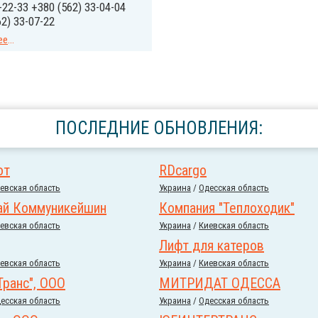
-22-33 +380 (562) 33-04-04
2) 33-07-22
ее
...
ПОСЛЕДНИЕ ОБНОВЛЕНИЯ:
от
RDcargo
евская область
Украина
/
Одесская область
ай Коммуникейшин
Компания "Теплоходик"
евская область
Украина
/
Киевская область
Лифт для катеров
евская область
Украина
/
Киевская область
Транс", ООО
МИТРИДАТ ОДЕССА
есская область
Украина
/
Одесская область