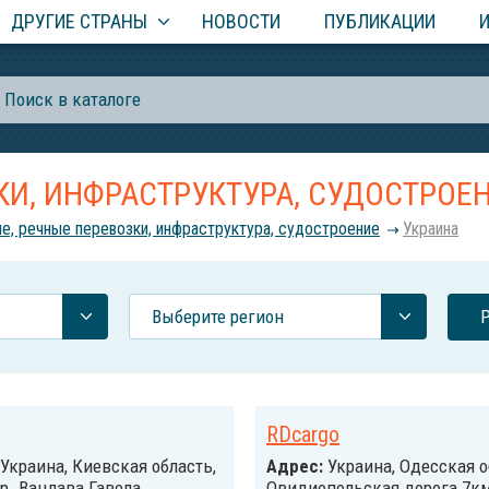
ДРУГИЕ СТРАНЫ
НОВОСТИ
ПУБЛИКАЦИИ
КИ, ИНФРАСТРУКТУРА, СУДОСТРОЕ
е, речные перевозки, инфраструктура, судостроение
Украина
Выберите регион
RDcargo
Украина, Киевская область,
Адрес:
Украина, Одесская о
-р. Вацлава Гавела
Овидиопольская дорога 7км