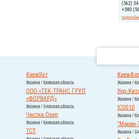
(562) 34
+380 (56
подробн
КиевЯхт
КиевФл
Украина
/
Киевская область
Украина
/
Ки
ООО «ТЕК-ТРАНС ГРУП
Укр-Кит
«ФОРВАРД»
Украина
/
Ки
Украина
/
Одесская область
IC0010
Чистка Озер
Украина
/
Ки
Украина
/
Киевская область
"Марин-
ТСТ
Украина
/
Од
Украина
/
Одесская область