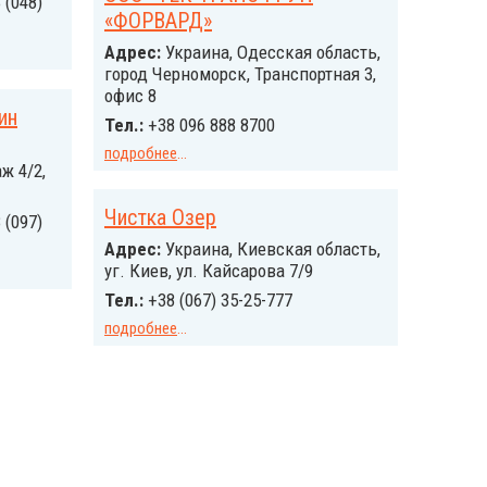
 (048)
«ФОРВАРД»
Адрес:
Украина, Одесская область,
город Черноморск, Транспортная 3,
офис 8
ин
Тел.:
+38 096 888 8700
подробнее
...
ж 4/2,
Чистка Озер
 (097)
Адрес:
Украина, Киевская область,
уг. Киев, ул. Кайсарова 7/9
Тел.:
+38 (067) 35-25-777
подробнее
...