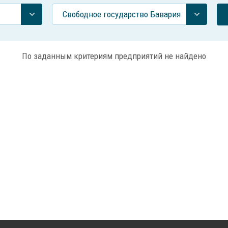
Свободное государство Бавария
По заданным критериям предприятий не найдено