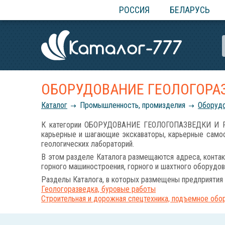
РОССИЯ
БЕЛАРУСЬ
ОБОРУДОВАНИЕ ГЕОЛОГОРА
Каталог
Промышленность, промизделия
Оборудо
К категории ОБОРУДОВАНИЕ ГЕОЛОГОПАЗВЕДКИ И РА
карьерные и шагающие экскаваторы, карьерные самос
геологических лабораторий.
В этом разделе Каталога размещаются адреса, контак
горного машиностроения, горного и шахтного оборудов
Разделы Каталога, в которых размещены предприятия 
Геологоразведка, буровые работы
Строительная и дорожная спецтехника, подъемное обо