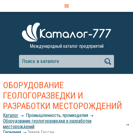
Международный каталог предприятий
ОБОРУДОВАНИЕ
ГЕОЛОГОРАЗВЕДКИ И
РАЗРАБОТКИ МЕСТОРОЖДЕНИЙ
Каталог
Промышленность, промизделия
Оборудование геологоразведки и разработки
месторождений
Германия
Земля Гессен