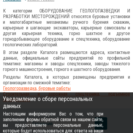
К категории ОБОРУДОВАНИЕ ГЕОЛОГОПАЗВЕДКИ И
РАЗРАБОТКИ МЕСТОРОЖДЕНИЙ относятся буровые установки
и малогабаритные механизмы ручного бурения скважин,
карьерные и шагающие экскаваторы, карьерные самосвалы и
другая карьерная техника, горно шахтное и другое
горнодобывающее оборудование и спецтехника, оборудование
геологических лабораторий.
В этом разделе Каталога размещаются адреса, контактные
данные, официальные сайты предприятий по профильной
тематике: магазины и заводы спецтехники, заводы тяжелого
горного машиностроения, горного и шахтного оборудования.
Разделы Каталога, в которых размещены предприятия и
организации по смежной тематике:
Геологоразведка, буровые работы
Строительная и дорожная спецтехника, подъемное
Уведомление о сборе персональных
оборудование
данных
Настоящим информируем Вас о том, что при
заполнении формы обратной связи на нашем сайте,
Германия
вы предоставляете персональные данные,
которые будут использоваться для: ответа на ваши