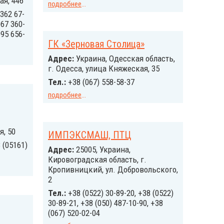
ая, 446
подробнее
...
362 67-
067 360-
095 656-
ГК «Зерновая Столица»
Адрес:
Украина, Одесская область,
г. Одесса, улица Княжеская, 35
Тел.:
+38 (067) 558-58-37
подробнее
...
я, 50
ИМПЭКСМАШ, ПТЦ
 (05161)
Адрес:
25005, Украина,
Кировоградская область, г.
Кропивницкий, ул. Добровольского,
2
Тел.:
+38 (0522) 30-89-20, +38 (0522)
30-89-21, +38 (050) 487-10-90, +38
(067) 520-02-04