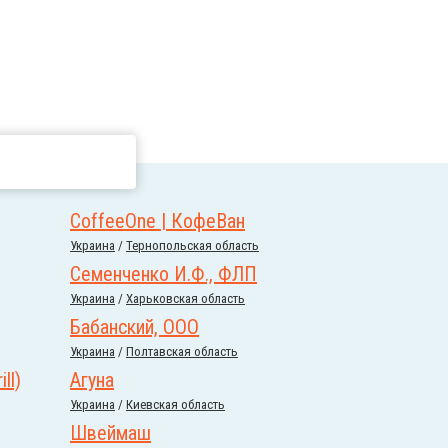
CoffeeOne | КофеВан
Украина
/
Тернопольская область
Семенченко И.Ф., ФЛП
Украина
/
Харьковская область
Бабанский, ООО
Украина
/
Полтавская область
ll)
Агуна
Украина
/
Киевская область
Швеймаш