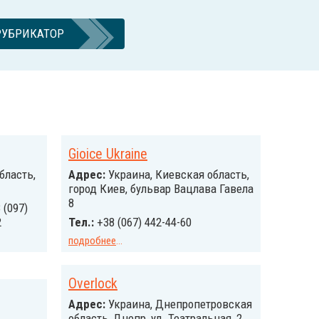
РУБРИКАТОР
Gioice Ukraine
бласть,
Адрес:
Украина, Киевская область,
город Киев, бульвар Вацлава Гавела
8
 (097)
2
Тел.:
+38 (067) 442-44-60
подробнее
...
Overlock
Адрес:
Украина, Днепропетровская
область, Днепр, ул. Театральная, 2