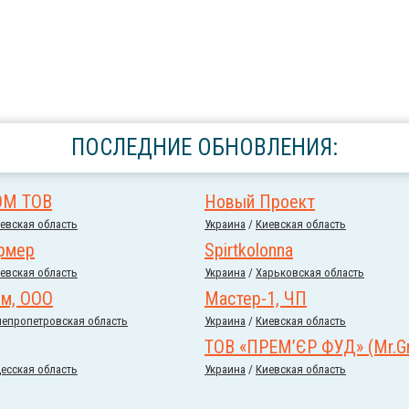
ПОСЛЕДНИЕ ОБНОВЛЕНИЯ:
ОМ ТОВ
Новый Проект
евская область
Украина
/
Киевская область
рмер
Spirtkolonna
евская область
Украина
/
Харьковская область
м, ООО
Мастер-1, ЧП
епропетровская область
Украина
/
Киевская область
ТОВ «ПРЕМ’ЄР ФУД» (Mr.Gri
есская область
Украина
/
Киевская область