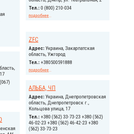
Тел.:
0 (800) 210-034
ая
подробнее
...
.
ZFC
Адрес:
Украина, Закарпатская
область, Ужгород
Тел.:
+380500591888
бласть,
подробнее
...
 17
(067)
АЛЬБА, ЧП
Адрес:
Украина, Днепропетровская
область, Днепропетровск г.,
Кольцова улица, 17
Тел.:
+380 (562) 33-73-23 +380 (562)
О
46-02-23 +380 (562) 46-42-23 +380
ненская
(562) 33-73-23