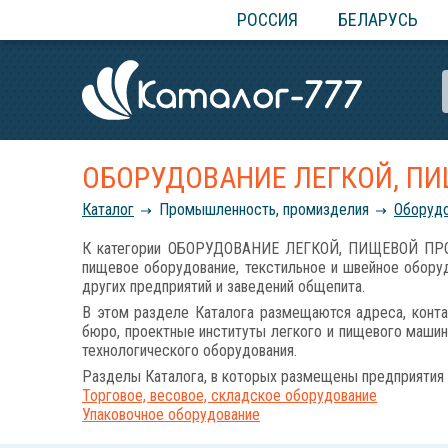
РОССИЯ
БЕЛАРУСЬ
ОБОРУДОВАНИЕ ЛЕГКОЙ, П
Каталог
Промышленность, промизделия
Оборудо
К категории ОБОРУДОВАНИЕ ЛЕГКОЙ, ПИЩЕВОЙ ПРОМЫ
пищевое оборудование, текстильное и швейное оборуд
других предприятий и заведений общепита.
В этом разделе Каталога размещаются адреса, конта
бюро, проектные институты легкого и пищевого машин
технологического оборудования.
Разделы Каталога, в которых размещены предприятия 
Торговое, весовое, складское оборудование
Упаковочное оборудование