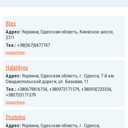
Btex
Адрес:
Украина, Одесская область, Киевское шоссе,
27/1
Тел.:
+38(067)0477747
подробнее
...
Halat4you
Адрес:
Украина, Одесская область, г. Одесса, 7 й км.
Овидиопольской дороги, ул. Базовая, 11
Тел.:
+380679816754, +380973171579, +380950733354,
+380733171579
подробнее
...
Postelno
Адрес:
Украина, Одесская область, г. Одесса,