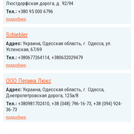
Люстдорфская дорога, д. 92/94
Тел.:
+380 95 000 6796
подробнее
...
Schiebler
Адрес:
Украина, Одесская область, г. Одесса, ул.
Успенская, 67/69
Тел.:
+380677264114, +380632029479
подробнее
...
ООО Перина Люкс
Адрес:
Украина, Одесская область, г. Одесса,
Днепропетровская дорога, 125а/8
Тел.:
+380981702410, +38 (048) 796-16-73, +38 (094) 924-
36-73
подробнее
...