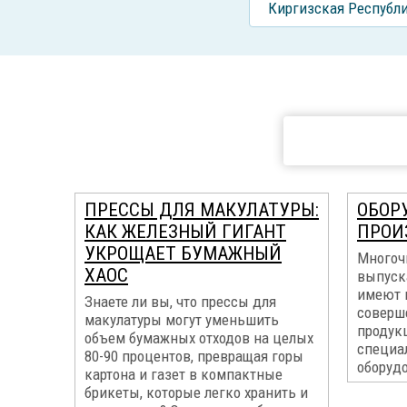
Киргизская Республ
ПРЕССЫ ДЛЯ МАКУЛАТУРЫ:
ОБОР
КАК ЖЕЛЕЗНЫЙ ГИГАНТ
ПРОИ
УКРОЩАЕТ БУМАЖНЫЙ
Многоч
ХАОС
выпуск
имеют 
Знаете ли вы, что прессы для
соверш
макулатуры могут уменьшить
продук
объем бумажных отходов на целых
специа
80-90 процентов, превращая горы
оборуд
картона и газет в компактные
брикеты, которые легко хранить и