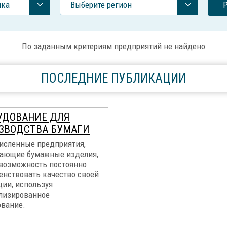
ика
Выберите регион
По заданным критериям предприятий не найдено
ПОСЛЕДНИЕ ПУБЛИКАЦИИ
УДОВАНИЕ ДЛЯ
ЗВОДСТВА БУМАГИ
исленные предприятия,
ающие бумажные изделия,
возможность постоянно
енствовать качество своей
ции, используя
лизированное
ование.