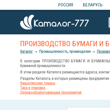
РОССИЯ
БЕЛАРУСЬ
ПРОИЗВОДСТВО БУМАГИ И 
Каталог
Промышленность, промизделия
Произво
К категории ПРОИЗВОДСТВО БУМАГИ И БУМАЖНЫХ ИЗД
бумажной промышленности.
В этом разделе Каталога размещаются адреса, контак
Разделы Каталога, в которых размещены предприятия 
Канцелярские товары
Тара и упаковка
Деревообрабатываюшие предприятия