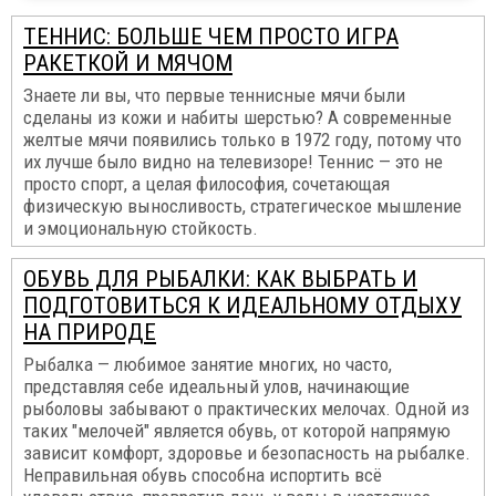
ТЕННИС: БОЛЬШЕ ЧЕМ ПРОСТО ИГРА
РАКЕТКОЙ И МЯЧОМ
Знаете ли вы, что первые теннисные мячи были
сделаны из кожи и набиты шерстью? А современные
желтые мячи появились только в 1972 году, потому что
их лучше было видно на телевизоре! Теннис — это не
просто спорт, а целая философия, сочетающая
физическую выносливость, стратегическое мышление
и эмоциональную стойкость.
ОБУВЬ ДЛЯ РЫБАЛКИ: КАК ВЫБРАТЬ И
ПОДГОТОВИТЬСЯ К ИДЕАЛЬНОМУ ОТДЫХУ
НА ПРИРОДЕ
Рыбалка — любимое занятие многих, но часто,
представляя себе идеальный улов, начинающие
рыболовы забывают о практических мелочах. Одной из
таких "мелочей" является обувь, от которой напрямую
зависит комфорт, здоровье и безопасность на рыбалке.
Неправильная обувь способна испортить всё