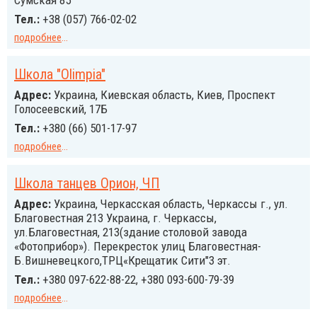
Сумская 85
Тел.:
+38 (057) 766-02-02
подробнее
...
Школа "Olimpia"
Адрес:
Украина, Киевская область, Киев, Проспект
Голосеевский, 17Б
Тел.:
+380 (66) 501-17-97
подробнее
...
Школа танцев Орион, ЧП
Адрес:
Украина, Черкасская область, Черкассы г., ул.
Благовестная 213 Украина, г. Черкассы,
ул.Благовестная, 213(здание столовой завода
«Фотоприбор»). Перекресток улиц Благовестная-
Б.Вишневецкого,ТРЦ«Крещатик Сити"3 эт.
Тел.:
+380 097-622-88-22, +380 093-600-79-39
подробнее
...