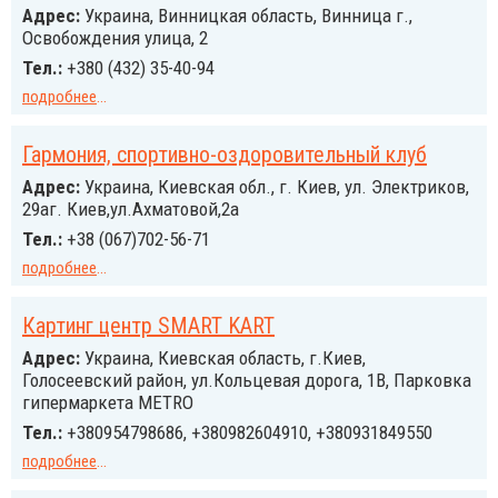
Адрес:
Украина, Винницкая область, Винница г.,
Освобождения улица, 2
Тел.:
+380 (432) 35-40-94
подробнее
...
Гармония, спортивно-оздоровительный клуб
Адрес:
Украина, Киевская обл., г. Киев, ул. Электриков,
29аг. Киев,ул.Ахматовой,2а
Тел.:
+38 (067)702-56-71
подробнее
...
Картинг центр SMART KART
Адрес:
Украина, Киевская область, г.Киев,
Голосеевский район, ул.Кольцевая дорога, 1В, Парковка
гипермаркета METRO
Тел.:
+380954798686, +380982604910, +380931849550
подробнее
...