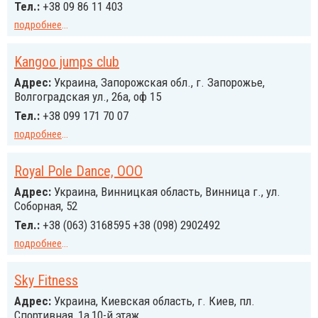
Тел.:
+38 09 86 11 403
подробнее
...
Kangoo jumps club
Адрес:
Украина, Запорожская обл., г. Запорожье,
Волгоградская ул., 26а, оф 15
Тел.:
+38 099 171 70 07
подробнее
...
Royal Pole Dance, ООО
Адрес:
Украина, Винницкая область, Винница г., ул.
Соборная, 52
Тел.:
+38 (063) 3168595 +38 (098) 2902492
подробнее
...
Sky Fitness
Адрес:
Украина, Киевская область, г. Киев, пл.
Спортивная, 1а,10-й этаж