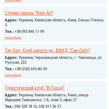
подробнее
...
Студия танцев "New Art"
Адрес:
Украина, Киевская область, Киев, Елены Пчелки,
5
Тел.:
+38 093 840 11 99
подробнее
...
Тay-Sen, Клуб каратэ-до, ВФКД "Син-Себу"
Адрес:
Украина, Черновицкая область, г. Черновцы, ул
Русская, 222
Тел.:
+38 (050) 695-80-39
подробнее
...
Туристический клуб "В Поход"
Адрес:
Украина, Киевская область, Киев, улица
Маршала Тимошенко, 1-Б, этаж 3, офис 21
Тел.:
096 528 78 16, 050 917 36 37