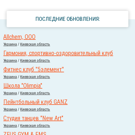
ПОСЛЕДНИЕ ОБНОВЛЕНИЯ:
Allchem, OOO
Украина
/
Киевская область
Гармония, спортивно-оздоровительный клуб
Украина
/
Киевская область
Фитнес клуб ''5элемент''
Украина
/
Киевская область
Школа "Olimpia"
Украина
/
Киевская область
Пейнтбольный клуб GANZ
Украина
/
Киевская область
Студия танцев "New Art"
Украина
/
Киевская область
ZEUS GYM & EMS