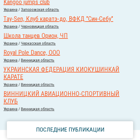
Kangoo jumps club
Украина
/
Запорожская область
Тay-Sen, Клуб каратэ-до, ВФКД "Син-Себу"
Украина
/
Черновицкая область
Школа танцев Орион, ЧП
Украина
/
Черкасская область
Royal Pole Dance, ООО
Украина
/
Винницкая область
УКРАИНСКАЯ ФЕДЕРАЦИЯ КИОКУШИНКАЙ
КАРАТЕ
Украина
/
Винницкая область
ВИННИЦКИЙ АВИАЦИОННО-СПОРТИВНЫЙ
КЛУБ
Украина
/
Винницкая область
ПОСЛЕДНИЕ ПУБЛИКАЦИИ