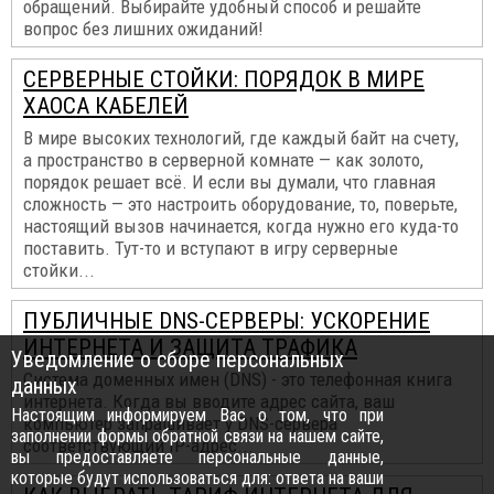
обращений. Выбирайте удобный способ и решайте
вопрос без лишних ожиданий!
СЕРВЕРНЫЕ СТОЙКИ: ПОРЯДОК В МИРЕ
ХАОСА КАБЕЛЕЙ
В мире высоких технологий, где каждый байт на счету,
а пространство в серверной комнате — как золото,
порядок решает всё. И если вы думали, что главная
сложность — это настроить оборудование, то, поверьте,
настоящий вызов начинается, когда нужно его куда-то
поставить. Тут-то и вступают в игру серверные
стойки...
ПУБЛИЧНЫЕ DNS-СЕРВЕРЫ: УСКОРЕНИЕ
ИНТЕРНЕТА И ЗАЩИТА ТРАФИКА
Уведомление о сборе персональных
Система доменных имен (DNS) - это телефонная книга
данных
интернета. Когда вы вводите адрес сайта, ваш
Настоящим информируем Вас о том, что при
компьютер запрашивает у DNS-сервера
заполнении формы обратной связи на нашем сайте,
соответствующий IP-адрес...
вы предоставляете персональные данные,
которые будут использоваться для: ответа на ваши