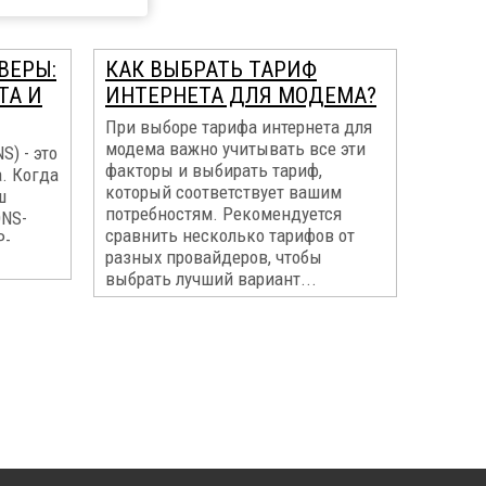
ВЕРЫ:
КАК ВЫБРАТЬ ТАРИФ
ТА И
ИНТЕРНЕТА ДЛЯ МОДЕМА?
При выборе тарифа интернета для
модема важно учитывать все эти
) - это
факторы и выбирать тариф,
. Когда
который соответствует вашим
ш
потребностям. Рекомендуется
DNS-
сравнить несколько тарифов от
P-
разных провайдеров, чтобы
выбрать лучший вариант...