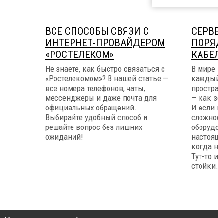
ВСЕ СПОСОБЫ СВЯЗИ С
СЕРВ
ИНТЕРНЕТ-ПРОВАЙДЕРОМ
ПОРЯ
«РОСТЕЛЕКОМ»
КАБЕ
Не знаете, как быстро связаться с
В мире 
«Ростелекомом»? В нашей статье —
каждый 
все номера телефонов, чаты,
простр
мессенджеры и даже почта для
— как з
официальных обращений.
И если 
Выбирайте удобный способ и
сложнос
решайте вопрос без лишних
оборудо
ожиданий!
настоя
когда н
Тут-то 
стойки.