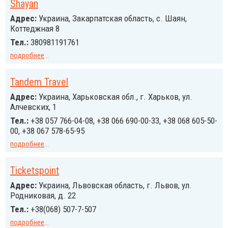
Shayan
Адрес:
Украина, Закарпатская область, с. Шаян,
Коттеджная 8
Тел.:
380981191761
подробнее
...
Tandem Travel
Адрес:
Украина, Харьковская обл., г. Харьков, ул.
Алчевских, 1
Тел.:
+38 057 766-04-08, +38 066 690-00-33, +38 068 605-50-
00, +38 067 578-65-95
подробнее
...
Ticketspoint
Адрес:
Украина, Львовская область, г. Львов, ул.
Родниковая, д. 22
Тел.:
+38(068) 507-7-507
подробнее
...