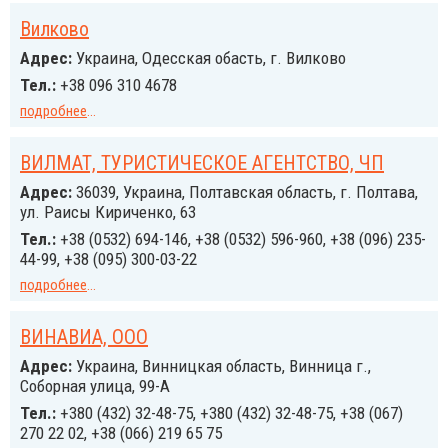
Вилково
Адрес:
Украина, Одесская обасть, г. Вилково
Тел.:
+38 096 310 4678
подробнее
...
ВИЛМАТ, ТУРИСТИЧЕСКОЕ АГЕНТСТВО, ЧП
Адрес:
36039, Украина, Полтавская область, г. Полтава,
ул. Раисы Кириченко, 63
Тел.:
+38 (0532) 694-146, +38 (0532) 596-960, +38 (096) 235-
44-99, +38 (095) 300-03-22
подробнее
...
ВИНАВИА, ООО
Адрес:
Украина, Винницкая область, Винница г.,
Соборная улица, 99-А
Тел.:
+380 (432) 32-48-75, +380 (432) 32-48-75, +38 (067)
270 22 02, +38 (066) 219 65 75