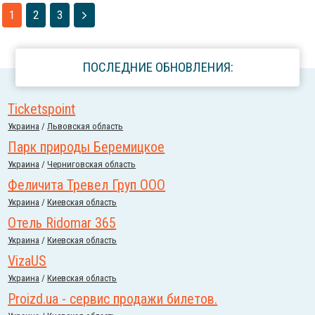
1
2
3
ПОСЛЕДНИЕ ОБНОВЛЕНИЯ:
Ticketspoint
Украина
/
Львовская область
Парк природы Беремицкое
Украина
/
Черниговская область
Феличита Тревел Груп ООО
Украина
/
Киевская область
Отель Ridomar 365
Украина
/
Киевская область
VizaUS
Украина
/
Киевская область
Proizd.ua - сервис продажи билетов.