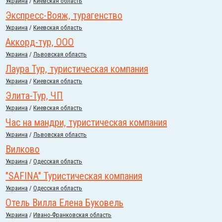
Украина
/
Киевская область
Экспресс-Вояж, турагенство
Украина
/
Киевская область
Аккорд-тур, ООО
Украина
/
Львовская область
Лаура Тур, туристическая компания
Украина
/
Киевская область
Элита-Тур, ЧП
Украина
/
Киевская область
Час на мандри, туристическая компания
Украина
/
Львовская область
Вилково
Украина
/
Одесская область
"SAFINA" Туристическая компания
Украина
/
Одесская область
Отель Вилла Елена Буковель
Украина
/
Ивано-Франковская область