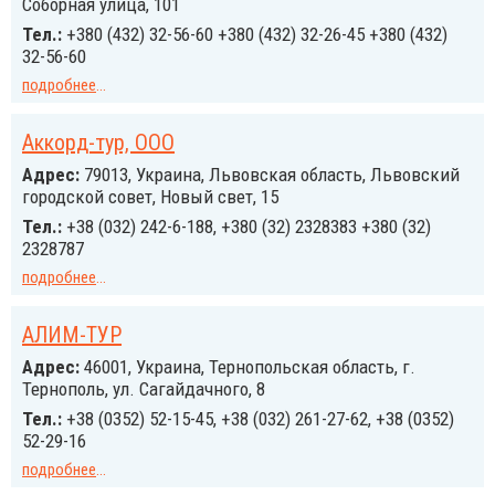
Соборная улица, 101
Тел.:
+380 (432) 32-56-60 +380 (432) 32-26-45 +380 (432)
32-56-60
подробнее
...
Аккорд-тур, ООО
Адрес:
79013, Украина, Львовская область, Львовский
городской совет, Новый свет, 15
Тел.:
+38 (032) 242-6-188, +380 (32) 2328383 +380 (32)
2328787
подробнее
...
АЛИМ-ТУР
Адрес:
46001, Украина, Тернопольская область, г.
Тернополь, ул. Cагайдачного, 8
Тел.:
+38 (0352) 52-15-45, +38 (032) 261-27-62, +38 (0352)
52-29-16
подробнее
...