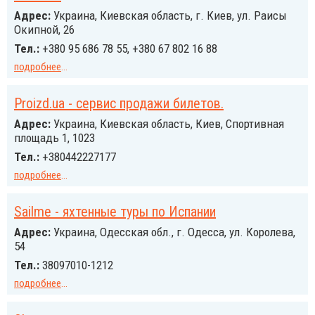
Адрес:
Украина, Киевская область, г. Киев, ул. Раисы
Окипной, 26
Тел.:
+380 95 686 78 55, +380 67 802 16 88
подробнее
...
Proizd.ua - сервис продажи билетов.
Адрес:
Украина, Киевская область, Киев, Спортивная
площадь 1, 1023
Тел.:
+380442227177
подробнее
...
Sailme - яхтенные туры по Испании
Адрес:
Украина, Одесская обл., г. Одесса, ул. Королева,
54
Тел.:
38097010-1212
подробнее
...