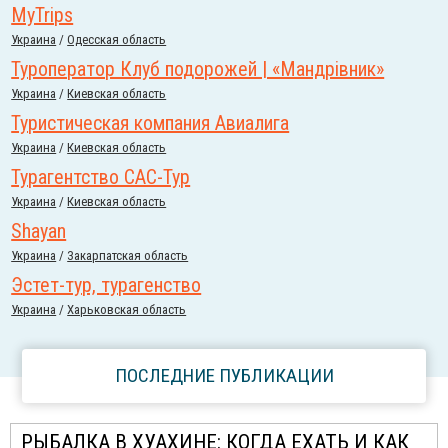
MyTrips
Украина
/
Одесская область
Туроператор Клуб подорожей | «Мандрівник»
Украина
/
Киевская область
Туристическая компания Авиалига
Украина
/
Киевская область
Турагентство САС-Тур
Украина
/
Киевская область
Shayan
Украина
/
Закарпатская область
Эстет-тур, турагенство
Украина
/
Харьковская область
ПОСЛЕДНИЕ ПУБЛИКАЦИИ
РЫБАЛКА В ХУАХИНЕ: КОГДА ЕХАТЬ И КАК