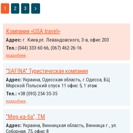
1
2
3
Компания «USA travel»
Адрес:
г. Киев,ул. Левандовского, 3-в, офис 203
Тел.:
(044) 333-60-66, (067) 462-26-16
подробнее
...
"SAFINA" Туристическая компания
Адрес:
Украина, Одесская область, г.Одесса, БЦ
Морской Польский спуск 11 офис 5, 1 этаж
Тел.:
+38 (095) 254-35-35
подробнее
...
"Мер-ка-ба", ТМ
Адрес:
Украина, Винницкая область, Винница г., ул.
Соборная, 75, офис 8