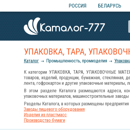
РОССИЯ
БЕЛАРУСЬ
УПАКОВКА, ТАРА, УПАКОВО
Каталог
Промышленность, промизделия
Упаковк
К категории УПАКОВКА, ТАРА, УПАКОВОЧНЫЕ МАТЕРИ
товаров, изделий, продукции, бумажная, стеклянная, д
лента, гофрокартон и другие упаковочные материалы, 
В этом разделе Каталога размещаются адреса, кон
упаковочных материалов, машиностроительные заводы 
Разделы Каталога, в которых размещены предприятия 
Заводы пищевого оборудования
Изделия из пластмасс
Производство бумаги