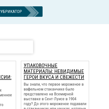
РУБРИКАТОР
УПАКОВОЧНЫЕ
МАТЕРИАЛЫ: НЕВИДИМЫЕ
ССИИ:
ГЕРОИ ВКУСА И СВЕЖЕСТИ
Вы знали, что первое мороженое в
вафельном стаканчике было
х
представлено на Всемирной
еменное
выставке в Сент-Луисе в 1904
году? До этого мороженое подавали
го
в стаканчиках или чашках, которые