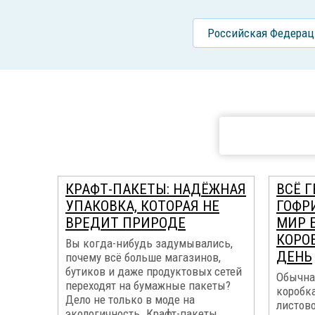
Российcкая Федерац
КРАФТ-ПАКЕТЫ: НАДЁЖНАЯ
ВСЁ 
УПАКОВКА, КОТОРАЯ НЕ
ГОФР
ВРЕДИТ ПРИРОДЕ
МИР 
КОРО
Вы когда-нибудь задумывались,
ДЕНЬ
почему всё больше магазинов,
бутиков и даже продуктовых сетей
Обычная
переходят на бумажные пакеты?
коробка
Дело не только в моде на
листово
экологичность. Крафт-пакеты