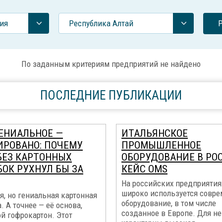
ия
Республика Алтай
По заданным критериям предприятий не найдено
ПОСЛЕДНИЕ ПУБЛИКАЦИИ
ГЕНИАЛЬНОЕ —
ИТАЛЬЯНСКОЕ
ИРОВАНО: ПОЧЕМУ
ПРОМЫШЛЕННОЕ
БЕЗ КАРТОННЫХ
ОБОРУДОВАНИЕ В РО
БОК РУХНУЛ БЫ ЗА
КЕЙС OMS
На российских предприятия
широко используется совр
, но гениальная картонная
оборудование, в том числе
. А точнее — её основа,
созданное в Европе. Для не
й гофрокартон. Этот