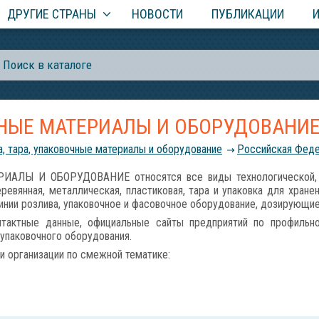
ДРУГИЕ СТРАНЫ
НОВОСТИ
ПУБЛИКАЦИИ
ЧНЫЕ МАТЕРИАЛЫ И ОБОРУДОВАНИ
а, тара, упаковочные материалы и оборудование
Российcкая Фед
АЛЫ И ОБОРУДОВАНИЕ относятся все виды технологической, защ
еревянная, металлическая, пластиковая, тара и упаковка для хране
линии розлива, упаковочное и фасовочное оборудование, дозирующ
тактные данные, официальные сайты предприятий по профильной
упаковочного оборудования.
и организации по смежной тематике: