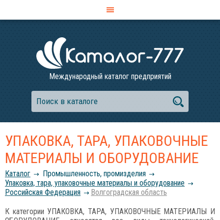
Международный каталог предприятий
УПАКОВКА, ТАРА, УПАКОВОЧНЫЕ
МАТЕРИАЛЫ И ОБОРУДОВАНИЕ
Каталог
Промышленность, промизделия
Упаковка, тара, упаковочные материалы и оборудование
Российcкая Федерация
Волгоградская область
К категории УПАКОВКА, ТАРА, УПАКОВОЧНЫЕ МАТЕРИАЛЫ И