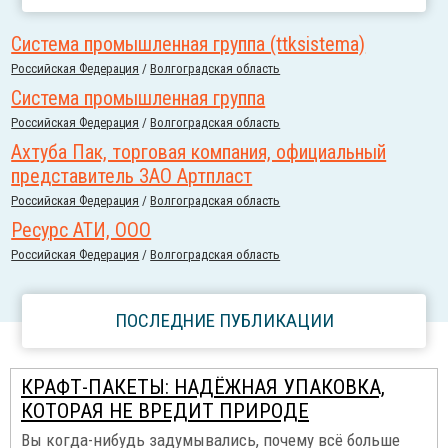
Система промышленная группа (ttksistema)
Российcкая Федерация
/
Волгоградская область
Система промышленная группа
Российcкая Федерация
/
Волгоградская область
Ахтуба Пак, торговая компания, официальный
представитель ЗАО Артпласт
Российcкая Федерация
/
Волгоградская область
Ресурс АТИ, ООО
Российcкая Федерация
/
Волгоградская область
ПОСЛЕДНИЕ ПУБЛИКАЦИИ
КРАФТ-ПАКЕТЫ: НАДЁЖНАЯ УПАКОВКА,
КОТОРАЯ НЕ ВРЕДИТ ПРИРОДЕ
Вы когда-нибудь задумывались, почему всё больше