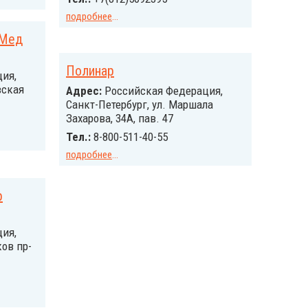
подробнее
...
 Мед
Полинар
ия,
вская
Адрес:
Российcкая Федерация,
Санкт-Петербург, ул. Маршала
Захарова, 34А, пав. 47
Тел.:
8-800-511-40-55
подробнее
...
р
ия,
ов пр-