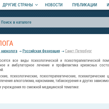
ДРУГИЕ СТРАНЫ
НОВОСТИ
ПУБЛИКАЦИИ
ЛОГА
, нарколога
Российcкая Федерация
Санкт-Петербург
тся все виды психологической и психотерапевтической помо
рное и амбулаторное лечение и профилактика кризисных состоя
ий.
ие, психологические, психотерапевтические, психиатрические ц
ечения алкоголизма, наркомании, табакокурения и других зависимо
и учреждения по смежной медицинской тематике: