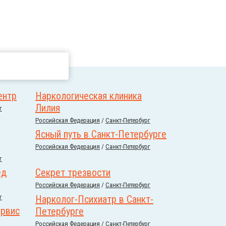
ентр
Наркологическая клиника
Лилия
г
Российcкая Федерация
/
Санкт-Петербург
Ясный путь в Санкт-Петербурге
Российcкая Федерация
/
Санкт-Петербург
г
ед
Секрет трезвости
Российcкая Федерация
/
Санкт-Петербург
г
Нарколог-Психиатр в Санкт-
ервис
Петербурге
Российcкая Федерация
/
Санкт-Петербург