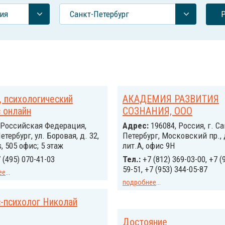
ия
Санкт-Петербург
, психологический
АКАДЕМИЯ РАЗВИТИЯ
 онлайн
СОЗНАНИЯ, ООО
Российcкая Федерация,
Адрес:
196084, Россия, г. Са
етербург, ул. Боровая, д. 32,
Петербург, Московский пр., 
, 505 офис; 5 этаж
лит.А, офис 9Н
 (495) 070-41-03
Тел.:
+7 (812) 369-03-00, +7 (
59-51, +7 (953) 344-05-87
ее
...
подробнее
...
-психолог Николай
Достояние