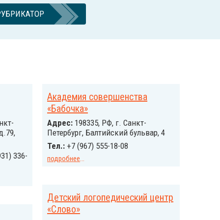
РУБРИКАТОР
Академия совершенства
«Бабочка»
нкт-
Адрес:
198335, РФ, г. Санкт-
д.79,
Петербург, Балтийский бульвар, 4
Тел.:
+7 (967) 555-18-08
931) 336-
подробнее
...
Детский логопедический центр
«Слово»