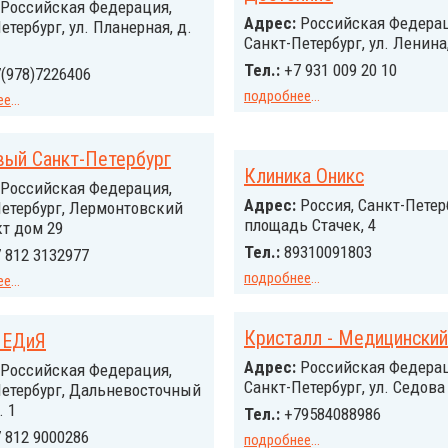
Российcкая Федерация,
Адрес:
Российcкая Федерац
етербург, ул. Планерная, д.
Санкт-Петербург, ул. Ленина,
Тел.:
+7 931 009 20 10
(978)7226406
подробнее
...
ее
...
вый Санкт-Петербург
Клиника Оникс
Российcкая Федерация,
Адрес:
Россия, Санкт-Петер
етербург, Лермонтовский
площадь Стачек, 4
т дом 29
Тел.:
89310091803
 812 3132977
подробнее
...
ее
...
Кристалл - Медицинский
ПЕДиЯ
Адрес:
Российcкая Федерац
Российcкая Федерация,
Санкт-Петербург, ул. Седова
Петербург, Дальневосточный
. 1
Тел.:
+79584088986
 812 9000286
подробнее
...