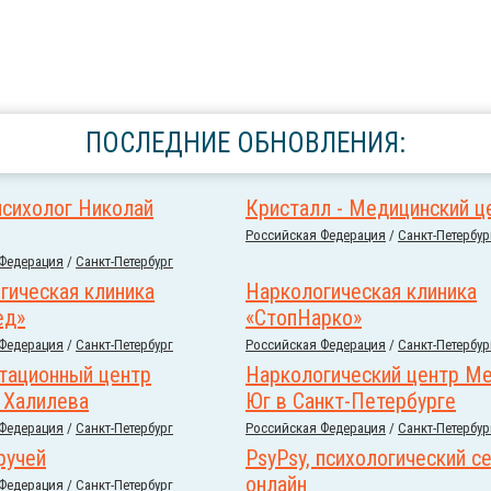
ПОСЛЕДНИЕ ОБНОВЛЕНИЯ:
психолог Николай
Кристалл - Медицинский ц
Российcкая Федерация
/
Санкт-Петербур
 Федерация
/
Санкт-Петербург
гическая клиника
Наркологическая клиника
ед»
«СтопНарко»
 Федерация
/
Санкт-Петербург
Российcкая Федерация
/
Санкт-Петербур
тационный центр
Наркологический центр М
 Халилева
Юг в Санкт-Петербурге
 Федерация
/
Санкт-Петербург
Российcкая Федерация
/
Санкт-Петербур
ручей
PsyPsy, психологический с
онлайн
 Федерация
/
Санкт-Петербург