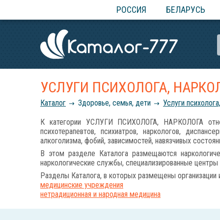
РОССИЯ
БЕЛАРУСЬ
УСЛУГИ ПСИХОЛОГА, НАРКО
Каталог
Здоровье, семья, дети
Услуги психолога
К категории УСЛУГИ ПСИХОЛОГА, НАРКОЛОГА относя
психотерапевтов, психиатров, наркологов, диспансе
алкоголизма, фобий, зависимостей, навязчивых состоян
В этом разделе Каталога размещаются наркологическ
наркологические службы, специализированные центры л
Разделы Каталога, в которых размещены организации 
медицинские учреждения
нетрадиционная и народная медицина