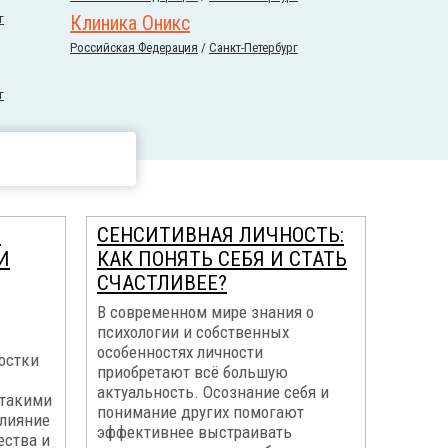
г
Клиника Оникс
Российcкая Федерация
/
Санкт-Петербург
г
Я
СЕНСИТИВНАЯ ЛИЧНОСТЬ:
И
КАК ПОНЯТЬ СЕБЯ И СТАТЬ
СЧАСТЛИВЕЕ?
В современном мире знания о
психологии и собственных
особенностях личности
ростки
приобретают всё большую
актуальность. Осознание себя и
 такими
понимание других помогают
влияние
эффективнее выстраивать
ества и