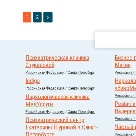
1
2
Психиатрическая клиника
Бизнес-
Стукаловой
Митин
Российcкая Федерация
/
Санкт-Петербург
Российcкая
Indiga
Нарколо
«ВивоМ
Российcкая Федерация
/
Санкт-Петербург
Наркологическая клиника
Российcкая
Реабили
МедУслуги
Валерия
Российcкая Федерация
/
Санкт-Петербург
Психиатрический центр
Российcкая
Чистый 
Екатерины Шуровой в Санкт-
Петербурге
Российcкая