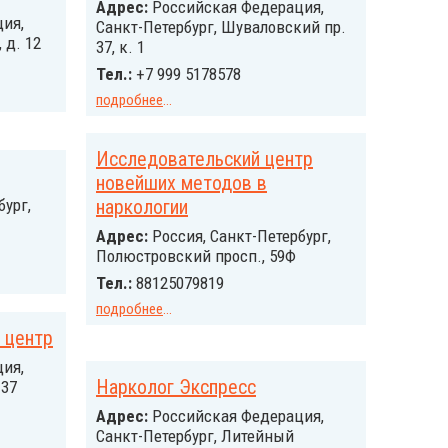
Адрес:
Российcкая Федерация,
ия,
Санкт-Петербург, Шуваловский пр.
 д. 12
37, к. 1
Тел.:
+7 999 5178578
подробнее
...
Исследовательский центр
новейших методов в
бург,
наркологии
Адрес:
Россия, Санкт-Петербург,
Полюстровский просп., 59Ф
Тел.:
88125079819
подробнее
...
 центр
ия,
Нарколог Экспресс
 37
Адрес:
Российcкая Федерация,
Санкт-Петербург, Литейный