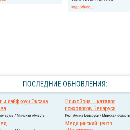
подробнее
...
ПОСЛЕДНИЕ ОБНОВЛЕНИЯ:
г и лайфкоуч Оксана
ПсихоЗона – каталог
ова
психологов Беларуси
Беларусь
/
Минская область
Республика Беларусь
/
Минская область
Мед
Медицинский центр