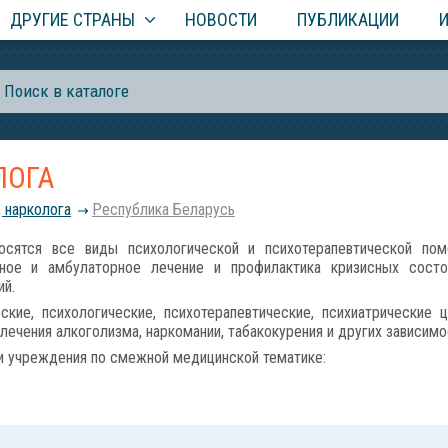
ДРУГИЕ СТРАНЫ
НОВОСТИ
ПУБЛИКАЦИИ
ЛОГА
, нарколога
Республика Беларусь
тся все виды психологической и психотерапевтической помо
рное и амбулаторное лечение и профилактика кризисных состоя
ий.
ие, психологические, психотерапевтические, психиатрические ц
ечения алкоголизма, наркомании, табакокурения и других зависимо
и учреждения по смежной медицинской тематике: