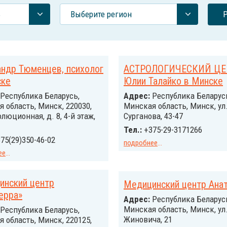
ь
Выберите регион
ндр Тюменцев, психолог
АСТРОЛОГИЧЕСКИЙ ЦЕ
ске
Юлии Талайко в Минске
Республика Беларусь,
Адрес:
Республика Беларус
 область, Минск, 220030,
Минская область, Минск, ул
олюционная, д. 8, 4-й этаж,
Сурганова, 43-47
1
Тел.:
+375-29-3171266
75(29)350-46-02
подробнее
...
ее
...
инский центр
Медицинский центр Ана
ерра»
Адрес:
Республика Беларус
Минская область, Минск, ул.
Республика Беларусь,
Жиновича, 21
 область, Минск, 220125,