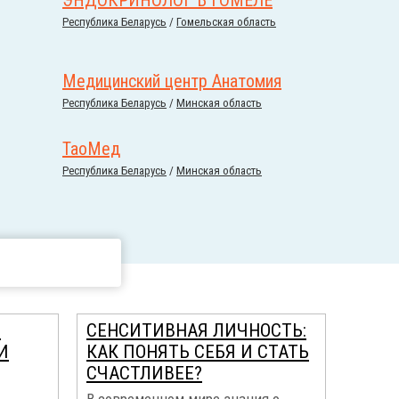
ЭНДОКРИНОЛОГ В ГОМЕЛЕ
Республика Беларусь
/
Гомельская область
Медицинский центр Анатомия
Республика Беларусь
/
Минская область
ТаоМед
Республика Беларусь
/
Минская область
Я
СЕНСИТИВНАЯ ЛИЧНОСТЬ:
И
КАК ПОНЯТЬ СЕБЯ И СТАТЬ
СЧАСТЛИВЕЕ?