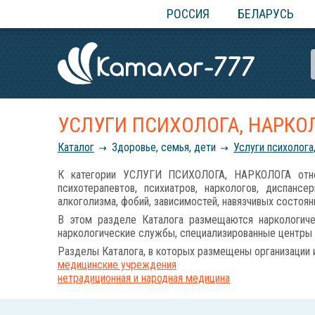
РОССИЯ
БЕЛАРУСЬ
УСЛУГИ ПСИХОЛОГА, НАРКО
Каталог
Здоровье, семья, дети
Услуги психолога
К категории УСЛУГИ ПСИХОЛОГА, НАРКОЛОГА относя
психотерапевтов, психиатров, наркологов, диспансе
алкоголизма, фобий, зависимостей, навязчивых состоян
В этом разделе Каталога размещаются наркологическ
наркологические службы, специализированные центры л
Разделы Каталога, в которых размещены организации 
медицинские учреждения
нетрадиционная и народная медицина