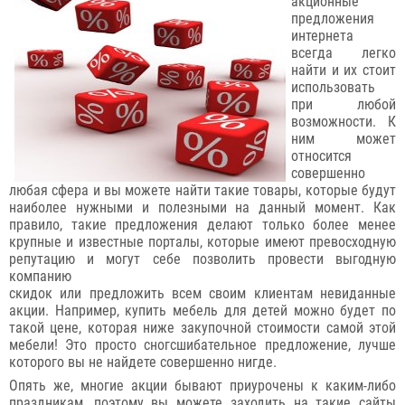
акционные
предложения
интернета
всегда легко
найти и их стоит
использовать
при любой
возможности. К
ним может
относится
совершенно
любая сфера и вы можете найти такие товары, которые будут
наиболее нужными и полезными на данный момент. Как
правило, такие предложения делают только более менее
крупные и известные порталы, которые имеют превосходную
репутацию и могут себе позволить провести выгодную
компанию
скидок или предложить всем своим клиентам невиданные
акции. Например, купить мебель для детей можно будет по
такой цене, которая ниже закупочной стоимости самой этой
мебели! Это просто сногсшибательное предложение, лучше
которого вы не найдете совершенно нигде.
Опять же, многие акции бывают приурочены к каким-либо
праздникам, поэтому вы можете заходить на такие сайты