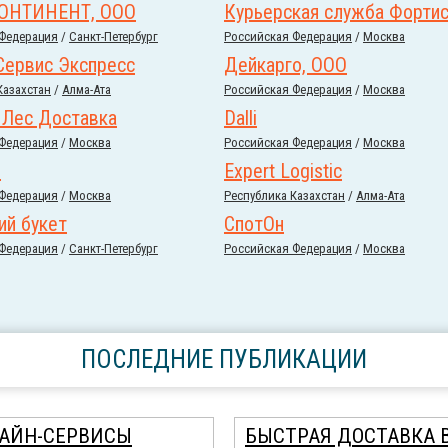
ОНТИНЕНТ, ООО
Курьерская служба Форти
 Федерация
/
Санкт-Петербург
Российcкая Федерация
/
Москва
Сервис Экспресс
Дейкарго, ООО
Казахстан
/
Алма-Ата
Российcкая Федерация
/
Москва
Лес Доставка
Dalli
 Федерация
/
Москва
Российcкая Федерация
/
Москва
з
Expert Logistic
 Федерация
/
Москва
Республика Казахстан
/
Алма-Ата
ий букет
СпотОн
 Федерация
/
Санкт-Петербург
Российcкая Федерация
/
Москва
ПОСЛЕДНИЕ ПУБЛИКАЦИИ
АЙН-СЕРВИСЫ
БЫСТРАЯ ДОСТАВКА 