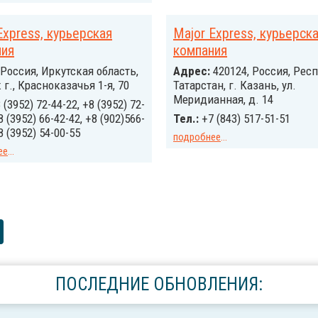
Express, курьерская
Major Express, курьерск
ния
компания
Россия, Иркутская область,
Адрес:
420124, Россия, Рес
 г., Красноказачья 1-я, 70
Татарстан, г. Казань, ул.
Меридианная, д. 14
 (3952) 72-44-22, +8 (3952) 72-
8 (3952) 66-42-42, +8 (902)566-
Тел.:
+7 (843) 517-51-51
8 (3952) 54-00-55
подробнее
...
ее
...
ПОСЛЕДНИЕ ОБНОВЛЕНИЯ: