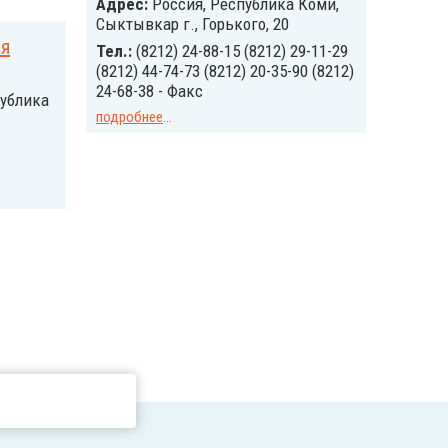
Адрес:
Россия, Республика Коми,
Сыктывкар г., Горького, 20
ая
Тел.:
(8212) 24-88-15 (8212) 29-11-29
(8212) 44-74-73 (8212) 20-35-90 (8212)
24-68-38 - Факс
публика
подробнее
...