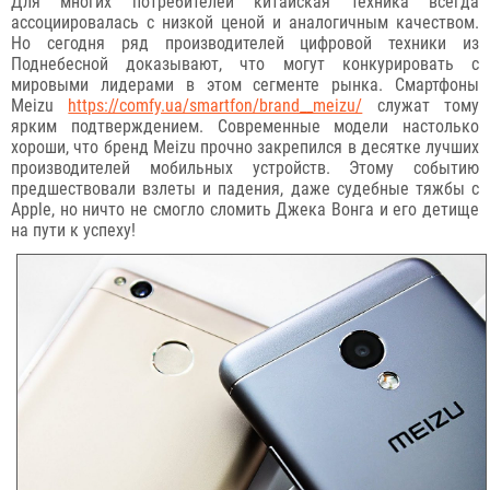
Для многих потребителей китайская техника всегда
ассоциировалась с низкой ценой и аналогичным качеством.
Но сегодня ряд производителей цифровой техники из
Поднебесной доказывают, что могут конкурировать с
мировыми лидерами в этом сегменте рынка. Смартфоны
Meizu
https://comfy.ua/smartfon/brand__meizu/
служат тому
ярким подтверждением. Современные модели настолько
хороши, что бренд Meizu прочно закрепился в десятке лучших
производителей мобильных устройств. Этому событию
предшествовали взлеты и падения, даже судебные тяжбы с
Apple, но ничто не смогло сломить Джека Вонга и его детище
на пути к успеху!