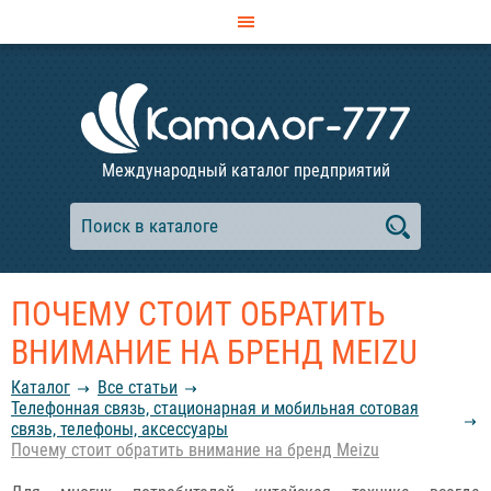
Международный каталог предприятий
ПОЧЕМУ СТОИТ ОБРАТИТЬ
ВНИМАНИЕ НА БРЕНД MEIZU
Каталог
Все статьи
Телефонная связь, стационарная и мобильная сотовая
связь, телефоны, аксессуары
Почему стоит обратить внимание на бренд Meizu