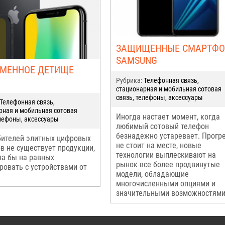
ЗАЩИЩЕННЫЕ СМАРТФ
SAMSUNG
ЕМЕННОЕ ДЕТИЩЕ
Рубрика:
Телефонная связь,
стационарная и мобильная сотовая
связь, телефоны, аксессуары
Телефонная связь,
рная и мобильная сотовая
Иногда настает момент, когда
елефоны, аксессуары
любимый сотовый телефон
безнадежно устаревает. Прогр
ителей элитных цифровых
не стоит на месте, новые
в не существует продукции,
технологии выплескивают на
ла бы на равных
рынок все более продвинутые
ровать с устройствами от
модели, обладающие
многочисленными опциями и
значительными возможностями.