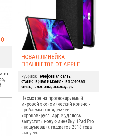
НО
НОВАЯ ЛИНЕЙКА
ПЛАНШЕТОВ ОТ APPLE
м-то
Рубрика:
Телефонная связь,
ра,
стационарная и мобильная сотовая
й
связь, телефоны, аксессуары
Несмотря на прогнозируемый
мировой экономический кризис и
проблемы с эпидемией
коронавируса, Apple удалось
выпустить новую линейку iPad Pro
- нашумевших гаджетов 2018 года
выпуска