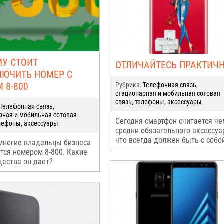
У СТОИТ
ОТЛИЧАЙТЕСЬ ПРАКТИЧ
ЮЧИТЬ НОМЕР С
 8-800
Рубрика:
Телефонная связь,
стационарная и мобильная сотовая
связь, телефоны, аксессуары
Телефонная связь,
рная и мобильная сотовая
Сегодня смартфон считается че
елефоны, аксессуары
сродни обязательного аксессуа
что всегда должен быть с собо
многие владельцы бизнеса
тся номером 8-800. Какие
ества он дает?