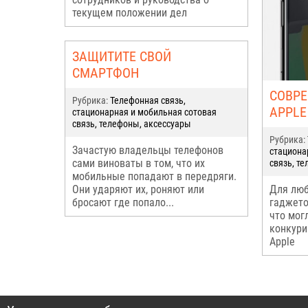
текущем положении дел
ЗАЩИТИТЕ СВОЙ
СМАРТФОН
СОВР
Рубрика:
Телефонная связь,
APPLE
стационарная и мобильная сотовая
связь, телефоны, аксессуары
Рубрика:
Зачастую владельцы телефонов
стациона
сами виноваты в том, что их
связь, т
мобильные попадают в передряги.
Они ударяют их, роняют или
Для люб
бросают где попало...
гаджето
что мог
конкури
Apple