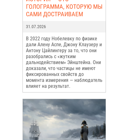
ГОЛОГРАММА, КОТОРУЮ МЫ
САМИ ДОСТРАИВАЕМ
31.07.2026
В 2022 году Нобелевку по физике
дали Алену Аспе, Джону Клаузеру и
Антону Цайлингеру за то, что они
разобрались с «жутким
дальнодействием» Эйнштейна. Они
доказали, что частицы не имеют
фиксированных свойств до
момента измерения — наблюдатель
влияет на результат.