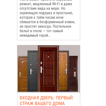
ремонт, медленный Wi-Fi и даже
отсутствие вида на море. Но
скрипящую подушку и простыню,
которая к трём часам ночи
сбивается в бесформенный комок,
не простит никогда. Постельное
бельё в отеле — тот самый
невидимый герой...
ВХОДНАЯ ДВЕРЬ: ПЕРВЫЙ
СТРАЖ ВАШЕГО ДОМА