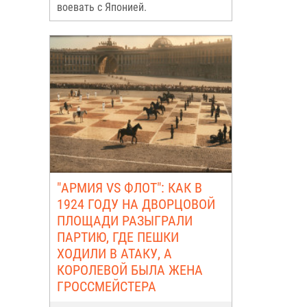
воевать с Японией.
"АРМИЯ VS ФЛОТ": КАК В
1924 ГОДУ НА ДВОРЦОВОЙ
ПЛОЩАДИ РАЗЫГРАЛИ
ПАРТИЮ, ГДЕ ПЕШКИ
ХОДИЛИ В АТАКУ, А
КОРОЛЕВОЙ БЫЛА ЖЕНА
ГРОССМЕЙСТЕРА