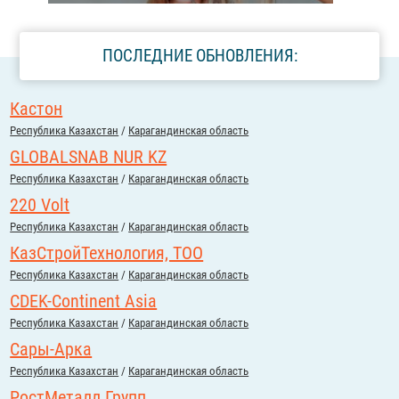
ПОСЛЕДНИЕ ОБНОВЛЕНИЯ:
Кастон
Республика Казахстан
/
Карагандинская область
GLOBALSNAB NUR KZ
Республика Казахстан
/
Карагандинская область
220 Volt
Республика Казахстан
/
Карагандинская область
КазСтройТехнология, ТОО
Республика Казахстан
/
Карагандинская область
CDEK-Continent Asia
Республика Казахстан
/
Карагандинская область
Сары-Арка
Республика Казахстан
/
Карагандинская область
РостМеталл Групп