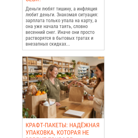
Деньги любят тишину, а инфляция
любит деньги. Знакомая ситуация:
зарплата только упала на карту, а
она уже начала таять, словно
весенний снег. Иначе они просто
растворятся в бытовых тратах и
внезапных скидках...
КРАФТ-ПАКЕТЫ: НАДЁЖНАЯ
УПАКОВКА, КОТОРАЯ НЕ