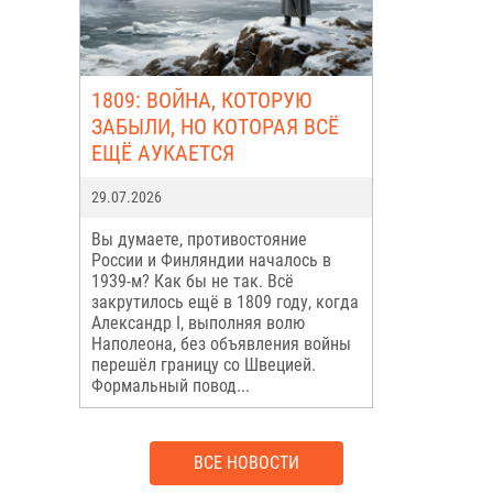
1809: ВОЙНА, КОТОРУЮ
ЗАБЫЛИ, НО КОТОРАЯ ВСЁ
ЕЩЁ АУКАЕТСЯ
29.07.2026
Вы думаете, противостояние
России и Финляндии началось в
1939-м? Как бы не так. Всё
закрутилось ещё в 1809 году, когда
Александр I, выполняя волю
Наполеона, без объявления войны
перешёл границу со Швецией.
Формальный повод...
ВСЕ НОВОСТИ