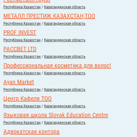
Республика Казахстан
/
Карагандинская область
МЕТАЛЛ ПРЕСТИЖ КАЗАХСТАН,ТОО
Республика Казахстан
/
Карагандинская область
PROF INVEST
Республика Казахстан
/
Карагандинская область
РАССВЕТ LTD
Республика Казахстан
/
Карагандинская область
Профессиональная косметика для волос!
Республика Казахстан
/
Карагандинская область
Ayan Market
Республика Казахстан
/
Карагандинская область
Центр Кафеля ТОО
Республика Казахстан
/
Карагандинская область
Языковая школа Slovak Education Centre
Республика Казахстан
/
Карагандинская область
Адвокатская контора