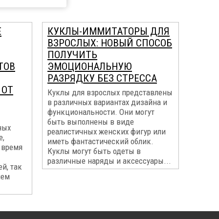
Е
КУКЛЫ-ИММИТАТОРЫ ДЛЯ
ВЗРОСЛЫХ: НОВЫЙ СПОСОБ
ПОЛУЧИТЬ
ТОВ
ЭМОЦИОНАЛЬНУЮ
РАЗРЯДКУ БЕЗ СТРЕССА
 ОТ
Куклы для взрослых представлены
в различных вариантах дизайна и
функциональности. Они могут
быть выполнены в виде
ных
реалистичных женских фигур или
е,
иметь фантастический облик.
, время
Куклы могут быть одеты в
различные наряды и аксессуары...
й, так
ием