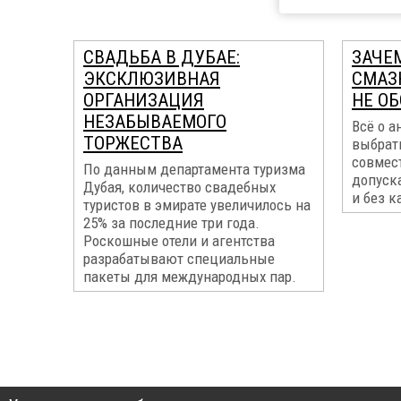
СВАДЬБА В ДУБАЕ:
ЗАЧЕ
ЭКСКЛЮЗИВНАЯ
СМАЗ
ОРГАНИЗАЦИЯ
НЕ О
НЕЗАБЫВАЕМОГО
Всё о а
ТОРЖЕСТВА
выбрать
совмес
По данным департамента туризма
допуск
Дубая, количество свадебных
и без к
туристов в эмирате увеличилось на
25% за последние три года.
Роскошные отели и агентства
разрабатывают специальные
пакеты для международных пар.