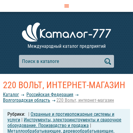
Международный каталог предприятий
220 ВОЛЬТ, ИНТЕРНЕТ-МАГАЗИН
Каталог
Российcкая Федерация
Волгоградская область
220 Вольт, интернет-магазин
|
Охранные и противопожарные системы и
услуги
|
Инструменты, электроинструменты и сварочное
оборудование. Производство и продажа
|
Металлообрабатывающее, деревообрабатывающее,