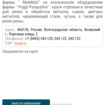
фирмы " MoleMab" на итальянском оборудовании
фирмы " Poggi Pasqualino" : круги отрезные и зачистные
для резки и обработки металла, камня, цветных
металлов, нержавеющей стали, чугуна, а также для
резки рельс.
Адрес:
404130, Россия, Волгоградская область, Волжский
г., Портовая улица, 2
Телефон(ы):
+7 (8443) 343-120; 343-122; 343-123
Сайт:
invab.ru
Предприятие на карте:
внести изменения
(для владельцев)