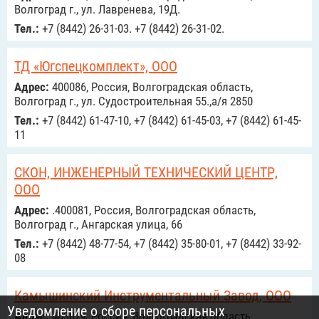
Волгоград г., ул. Лавренева, 19Д.
Тел.:
+7 (8442) 26-31-03. +7 (8442) 26-31-02.
ТД «Югспецкомплект», ООО
Адрес:
400086, Россия, Волгоградская область,
Волгоград г., ул. Судостроительная 55.,а/я 2850
Тел.:
+7 (8442) 61-47-10, +7 (8442) 61-45-03, +7 (8442) 61-45-
11
СКОН, ИНЖЕНЕРНЫЙ ТЕХНИЧЕСКИЙ ЦЕНТР,
ООО
Адрес:
.400081, Россия, Волгоградская область,
Волгоград г., Ангарская улица, 66
Тел.:
+7 (8442) 48-77-54, +7 (8442) 35-80-01, +7 (8442) 33-92-
08
Камышинский Инструментальный Завод, ООО
Уведомление о сборе персональных
Адрес:
403879, Россия, Волгоградская область,