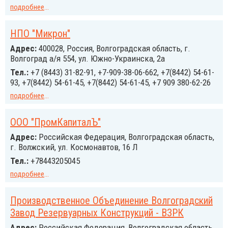
подробнее
...
НПО "Микрон"
Адрес:
400028, Россия, Волгоградская область, г.
Волгоград а/я 554, ул. Южно-Украинска, 2а
Тел.:
+7 (8443) 31-82-91, +7-909-38-06-662, +7(8442) 54-61-
93, +7(8442) 54-61-45, +7(8442) 54-61-45, +7 909 380-62-26
подробнее
...
ООО "ПромКапиталЪ"
Адрес:
Российcкая Федерация, Волгоградская область,
г. Волжский, ул. Космонавтов, 16 Л
Тел.:
+78443205045
подробнее
...
Производственное Объединение Волгоградский
Завод Резервуарных Конструкций - ВЗРК
Адрес:
Российcкая Федерация, Волгоградская область,