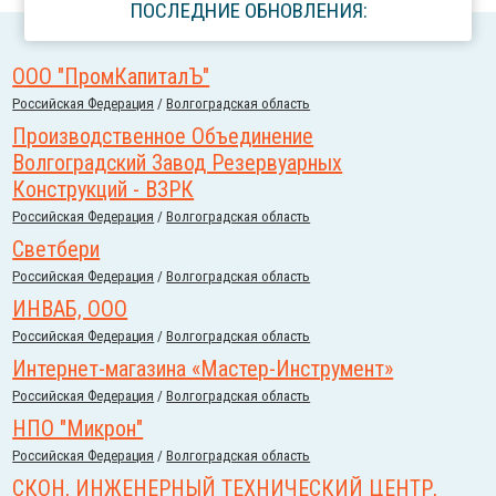
ПОСЛЕДНИЕ ОБНОВЛЕНИЯ:
ООО "ПромКапиталЪ"
Российcкая Федерация
/
Волгоградская область
Производственное Объединение
Волгоградский Завод Резервуарных
Конструкций - ВЗРК
Российcкая Федерация
/
Волгоградская область
Светбери
Российcкая Федерация
/
Волгоградская область
ИНВАБ, ООО
Российcкая Федерация
/
Волгоградская область
Интернет-магазина «Мастер-Инструмент»
Российcкая Федерация
/
Волгоградская область
НПО "Микрон"
Российcкая Федерация
/
Волгоградская область
СКОН, ИНЖЕНЕРНЫЙ ТЕХНИЧЕСКИЙ ЦЕНТР,