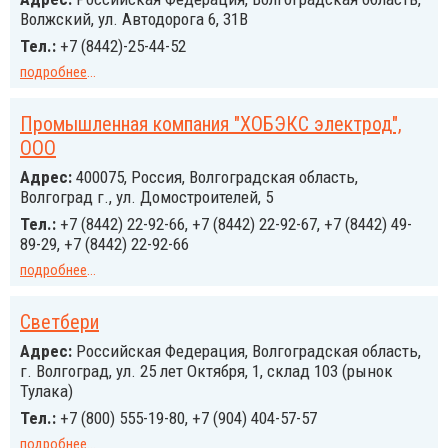
Волжский, ул. Автодорога 6, 31В
Тел.:
+7 (8442)-25-44-52
подробнее
...
Промышленная компания "ХОБЭКС электрод",
ООО
Адрес:
400075, Россия, Волгоградская область,
Волгоград г., ул. Домостроителей, 5
Тел.:
+7 (8442) 22-92-66, +7 (8442) 22-92-67, +7 (8442) 49-
89-29, +7 (8442) 22-92-66
подробнее
...
Светбери
Адрес:
Российcкая Федерация, Волгоградская область,
г. Волгоград, ул. 25 лет Октября, 1, склад 103 (рынок
Тулака)
Тел.:
+7 (800) 555-19-80, +7 (904) 404-57-57
подробнее
...