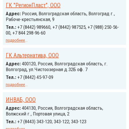
ГК "РегионПласт", ООО
Адрес:
Россия, Волгоградская область, Волгоград г.,
Рабоче-крестьянская, 9
Тел.:
+7 (8442) 989660, +7 (8442) 987525, +7 (988) 250-56-
00, +7 844 298-96-60
подробнее
...
ГК Альтернатива, ООО
Адрес:
400120, Россия, Волгоградская область, г.
Волгоград, ул.Чистоозерная д.32Б оф. 7
Тел.:
+7 (8442) 45-97-09
подробнее
...
ИНВАБ, ООО
Адрес:
404130, Россия, Волгоградская область,
Волжский г., Портовая улица, 2
Тел.:
+7 (8443) 343-120; 343-122; 343-123