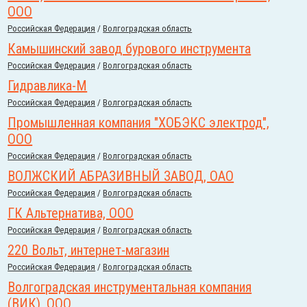
ООО
Российcкая Федерация
/
Волгоградская область
Камышинский завод бурового инструмента
Российcкая Федерация
/
Волгоградская область
Гидравлика-М
Российcкая Федерация
/
Волгоградская область
Промышленная компания "ХОБЭКС электрод",
ООО
Российcкая Федерация
/
Волгоградская область
ВОЛЖСКИЙ АБРАЗИВНЫЙ ЗАВОД, ОАО
Российcкая Федерация
/
Волгоградская область
ГК Альтернатива, ООО
Российcкая Федерация
/
Волгоградская область
220 Вольт, интернет-магазин
Российcкая Федерация
/
Волгоградская область
Волгоградская инструментальная компания
(ВИК), ООО