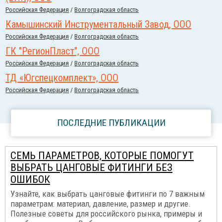
Российcкая Федерация
/
Волгоградская область
Камышинский Инструментальный Завод, ООО
Российcкая Федерация
/
Волгоградская область
ГК "РегионПласт", ООО
Российcкая Федерация
/
Волгоградская область
ТД «Югспецкомплект», ООО
Российcкая Федерация
/
Волгоградская область
ПОСЛЕДНИЕ ПУБЛИКАЦИИ
СЕМЬ ПАРАМЕТРОВ, КОТОРЫЕ ПОМОГУТ
ВЫБРАТЬ ЦАНГОВЫЕ ФИТИНГИ БЕЗ
ОШИБОК
Узнайте, как выбрать цанговые фитинги по 7 важным
параметрам: материал, давление, размер и другие.
Полезные советы для российского рынка, примеры и