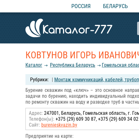
РОССИЯ
БЕЛАРУСЬ
КОВТУНОВ ИГОРЬ ИВАНОВИЧ
Каталог
Республика Беларусь
Гомельская обла
|
Монтаж коммуникаций, кабелей, трубо
Бурение скважин под «ключ» – это основное напра
задачи по бурению, находить индивидуальный подхо
по ремонту скважин на воду и разводке труб в частн
Адрес:
247001, Беларусь, Гомельская область, г. Гом
Телефон(ы):
+375 (29) 609 30 87, +375 (29) 609 34 02
Сайт:
burenieskvazin.by
Предприятие на карте: