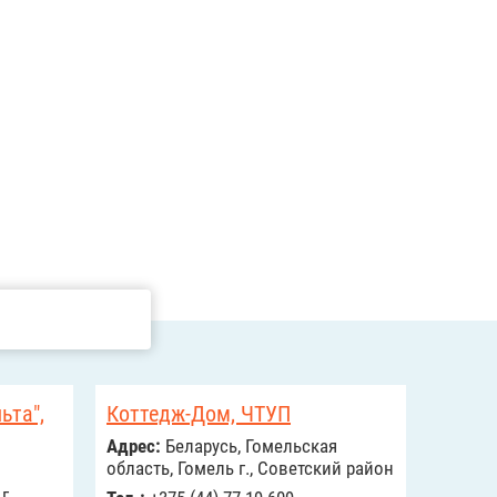
ьта",
Коттедж-Дом, ЧТУП
Адрес:
Беларусь, Гомельская
область, Гомель г., Советский район
г.,