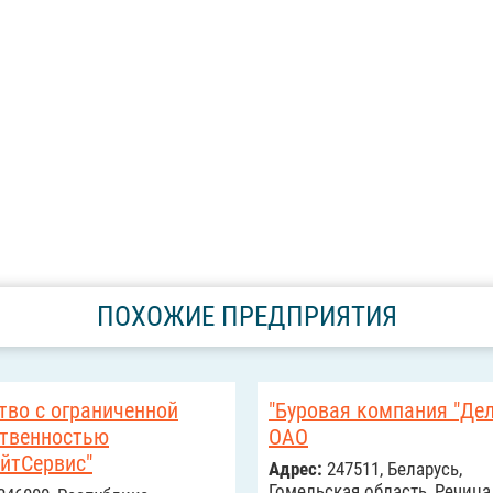
ПОХОЖИЕ ПРЕДПРИЯТИЯ
тво с ограниченной
"Буровая компания "Дел
ственностью
ОАО
йтСервис"
Адрес:
247511, Беларусь,
Гомельская область, Речица 