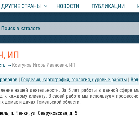
ДРУГИЕ СТРАНЫ
НОВОСТИ
ПУБЛИКАЦИИ
, ИП
сть
Ковтунов Игорь Иванович, ИП
проводов
|
Геодезия, картография, геология, буровые работы
|
Вод
вление нашей деятельности. За 5 лет работы в данной сфере м
д к каждому клиенту. В своей работе мы используем професси
ых домах и дачах Гомельской области.
ель, п. Ченки, ул. Севруковская, д. 5