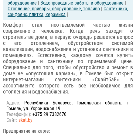
оборудование
|
Водопроводные работы и оборудование
|
Отопление, приборы, оборудование, топливо
|
Сантехника,
санфаянс, плитка, керамика
|
Комфорт стал неотъемлемой частью жизни
современного человека. Когда речь заходит о
строительтве дома, в первую очередь решается вопрос
с его отоплением, обустройством системой
канализации, водоснабжения и установки сантехники в
помещениях. Естественно, каждому хочется купить
оборудование и сантехнику по приемлемой цене.
Специально для того, чтобы обустройство и ремонт в
доме не «опустошил карман», в Гомеле был открыт
интернет-магазин сантехники «Скайтбай» в
ассортименте которого есть все необходимое для
отопления и водоснабжения.
Адрес:
Республика Беларусь, Гомельская область, г.
Гомель, ул. Украинская 19
Телефон(ы):
+375 29 7382670
Сайт:
skat.by
Предприятие на карте: