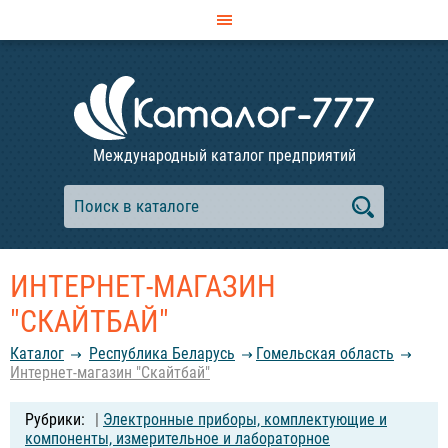
Международный каталог предприятий
ИНТЕРНЕТ-МАГАЗИН
"СКАЙТБАЙ"
Каталог
Республика Беларусь
Гомельская область
Интернет-магазин "Скайтбай"
|
Электронные приборы, комплектующие и
компоненты, измерительное и лабораторное