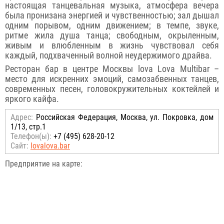
настоящая танцевальная музыка, атмосфера вечера
была пронизана энергией и чувственностью; зал дышал
одним порывом, одним движением; в темпе, звуке,
ритме жила душа танца; свободным, окрыленным,
живым и влюбленным в жизнь чувствовал себя
каждый, подхваченный волной неудержимого драйва.
Ресторан бар в центре Москвы lova Lova Multibar –
место для искренних эмоций, самозабвенных танцев,
современных песен, головокружительных коктейлей и
яркого кайфа.
Адрес:
Российcкая Федерация, Москва, ул. Покровка, дом
1/13, стр.1
Телефон(ы):
+7 (495) 628-20-12
Сайт:
lovalova.bar
Предприятие на карте: