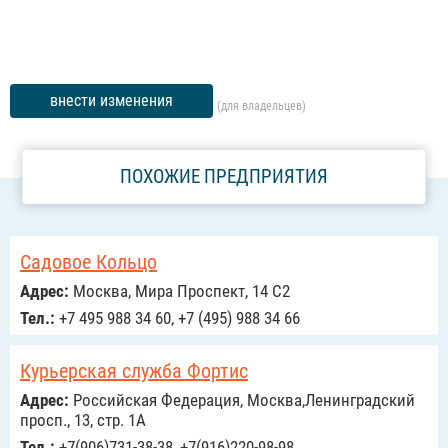
внести изменения
(для владельцев)
ПОХОЖИЕ ПРЕДПРИЯТИЯ
Садовое Кольцо
Адрес:
Москва, Мира Проспект, 14 С2
Тел.:
+7 495 988 34 60, +7 (495) 988 34 66
Курьерская служба Фортис
Адрес:
Российcкая Федерация, Москва,Ленинградский
просп., 13, стр. 1А
Тел.:
+7(906)731-38-38, +7(916)220-98-98