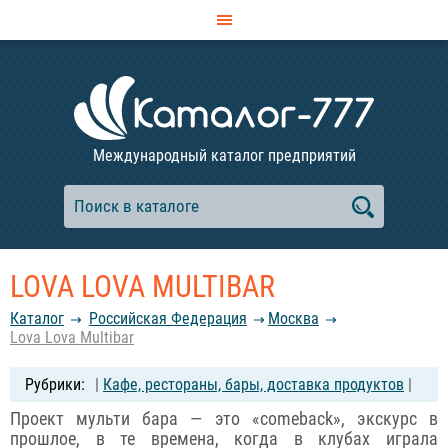
Международный каталог предприятий
LOVA LOVA MULTIBAR
Каталог
Российcкая Федерация
Москва
Lova Lova Multibar
|
Кафе, рестораны, бары, доставка продуктов
|
Проект мульти бара — это «comeback», экскурс в
прошлое, в те времена, когда в клубах играла