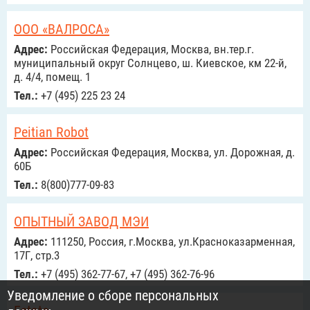
ООО «ВАЛРОСА»
Адрес:
Российcкая Федерация, Москва, вн.тер.г.
муниципальный округ Солнцево, ш. Киевское, км 22-й,
д. 4/4, помещ. 1
Тел.:
+7 (495) 225 23 24
Peitian Robot
Адрес:
Российcкая Федерация, Москва, ул. Дорожная, д.
60Б
Тел.:
8(800)777-09-83
ОПЫТНЫЙ ЗАВОД МЭИ
Адрес:
111250, Россия, г.Москва, ул.Красноказарменная,
17Г, стр.3
Тел.:
+7 (495) 362-77-67, +7 (495) 362-76-96
Уведомление о сборе персональных