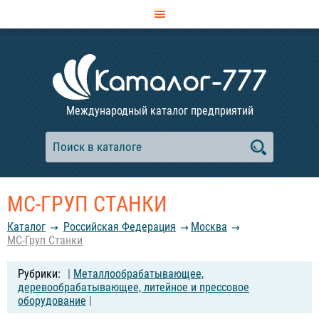
Международный каталог предприятий
МС-ГРУП СТАНКИ
Каталог
Российcкая Федерация
Москва
МС-Груп Станки
|
Металлообрабатывающее,
деревообрабатывающее, литейное и прессовое
оборудование
|