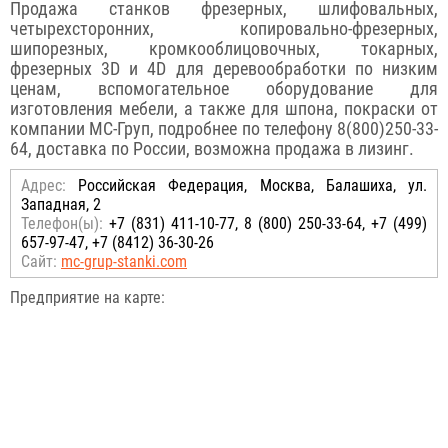
Продажа станков фрезерных, шлифовальных,
четырехсторонних, копировально-фрезерных,
шипорезных, кромкооблицовочных, токарных,
фрезерных 3D и 4D для деревообработки по низким
ценам, вспомогательное оборудование для
изготовления мебели, а также для шпона, покраски от
компании МС-Груп, подробнее по телефону 8(800)250-33-
64, доставка по России, возможна продажа в лизинг.
Адрес:
Российcкая Федерация, Москва, Балашиха, ул.
Западная, 2
Телефон(ы):
+7 (831) 411-10-77, 8 (800) 250-33-64, +7 (499)
657-97-47, +7 (8412) 36-30-26
Сайт:
mc-grup-stanki.com
Предприятие на карте: