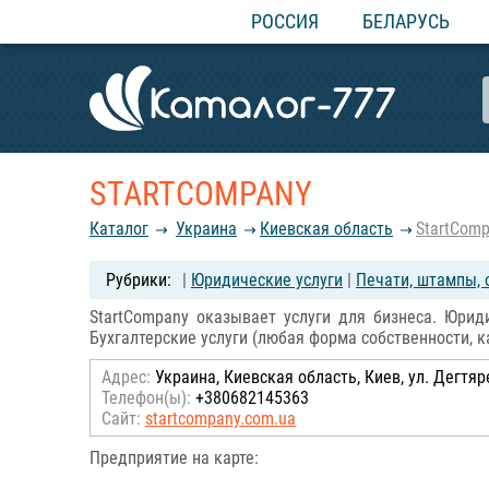
РОССИЯ
БЕЛАРУСЬ
STARTCOMPANY
Каталог
Украина
Киевская область
StartCom
|
Юридические услуги
|
Печати, штампы, 
StartCompany оказывает услуги для бизнеса. Юриди
Бухгалтерские услуги (любая форма собственности, к
Адрес:
Украина, Киевская область, Киев, ул. Дегтя
Телефон(ы):
+380682145363
Сайт:
startcompany.com.ua
Предприятие на карте: