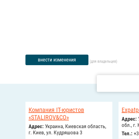
внести изменения
(для владельцев)
Компания IT-юристов
Expatp
«STALIROV&CO‎»
Адрес:
обл., г
Адрес:
Украина, Киевская область,
г. Киев, ул. Кудряшова 3
Тел.:
+3