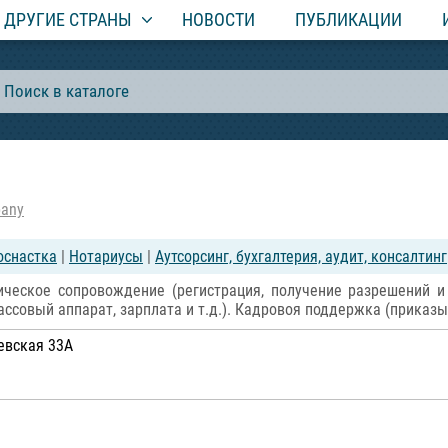
ДРУГИЕ СТРАНЫ
НОВОСТИ
ПУБЛИКАЦИИ
pany
оснастка
|
Нотариусы
|
Аутсорсинг, бухгалтерия, аудит, консалтинг
ческое сопровождение (регистрация, получение разрешений и 
ассовый аппарат, зарплата и т.д.). Кадровоя поддержка (приказы,
ревская 33А