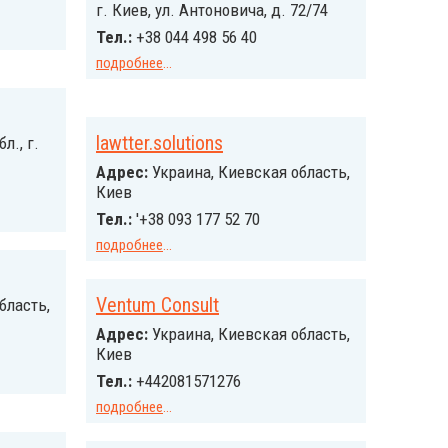
г. Киев, ул. Антоновича, д. 72/74
Тел.:
+38 044 498 56 40
подробнее
...
lawtter.solutions
л., г.
Адрес:
Украина, Киевская область,
Киев
Тел.:
'+38 093 177 52 70
подробнее
...
Ventum Consult
бласть,
Адрес:
Украина, Киевская область,
Киев
Тел.:
+442081571276
подробнее
...