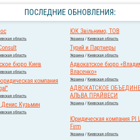
ПОСЛЕДНИЕ ОБНОВЛЕНИЯ:
Doc
ЮК Звільнимо, ТОВ
евская область
Украина
/
Киевская область
Consult
Турий и Партнеры
евская область
Украина
/
Киевская область
ское бюро Киев
Адвокатское бюро «Влади
Власенко»
евская область
юридическая компания
Украина
/
Киевская область
АДВОКАТСКОЕ ОБЪЕДИН
gal"
АЛЬВА ПРАЙВЕСИ
евская область
 Денис Кузьмин
Украина
/
Киевская область
евская область
Юридическая компания PI 
Firm
Украина
/
Киевская область