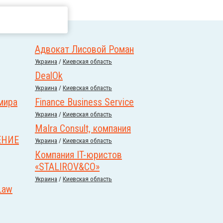
Адвокат Лисовой Роман
Украина
/
Киевская область
DealOk
Украина
/
Киевская область
мира
Finance Business Service
Украина
/
Киевская область
MaIra Consult, компания
ЕНИЕ
Украина
/
Киевская область
Компания IT-юристов
«STALIROV&CO‎»
Украина
/
Киевская область
Law