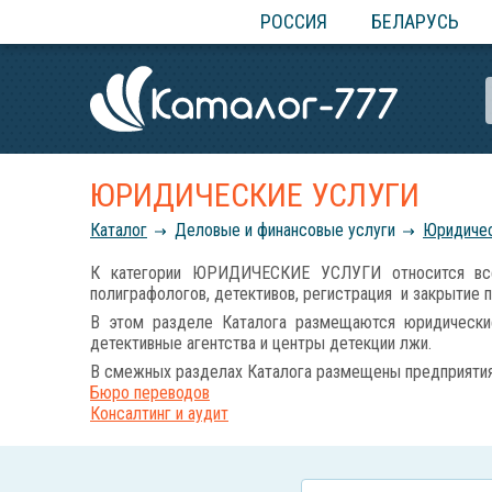
РОССИЯ
БЕЛАРУСЬ
ЮРИДИЧЕСКИЕ УСЛУГИ
Каталог
Деловые и финансовые услуги
Юридичес
К категории ЮРИДИЧЕСКИЕ УСЛУГИ относится все 
полиграфологов, детективов, регистрация и закрытие 
В этом разделе Каталога размещаются юридические
детективные агентства и центры детекции лжи.
В смежных разделах Каталога размещены предприятия 
Бюро переводов
Консалтинг и аудит