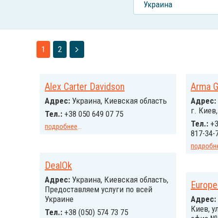
Украина
1
2
Alex Carter Davidson
Arma G
Адрес:
Украина, Киевская область
Адрес:
г. Киев
Тел.:
+38 050 649 07 75
Тел.:
+3
подробнее
...
817-34-
подробн
DealOk
Адрес:
Украина, Киевская область,
Europe
Предоставляем услуги по всей
Украине
Адрес:
Киев, у
Тел.:
+38 (050) 574 73 75