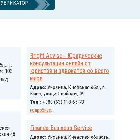
РУБРИКАТОР
Bright Advise - Юридические
консультации онлайн от
л., г.
юристов и адвокатов со всего
ис 103
мира
067)
Адрес:
Украина, Киевская обл., г.
Киев, улица Свободы, 39
Тел.:
+380 (63) 118-65-73
подробнее
...
Finance Business Service
ская
ская 48
Адрес:
Украина, Киевская область,