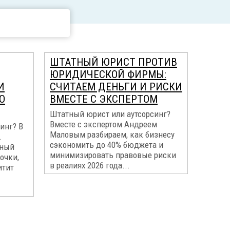
ШТАТНЫЙ ЮРИСТ ПРОТИВ
ЮРИДИЧЕСКОЙ ФИРМЫ:
И
СЧИТАЕМ ДЕНЬГИ И РИСКИ
О
ВМЕСТЕ С ЭКСПЕРТОМ
Штатный юрист или аутсорсинг?
Вместе с экспертом Андреем
инг? В
Маловым разбираем, как бизнесу
.
сэкономить до 40% бюджета и
вный
минимизировать правовые риски
очки,
в реалиях 2026 года...
итит