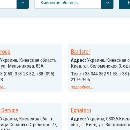
Киевская область
roup
Barrister
Украина, Киевская область,
Адрес:
Украина, Киевская об
, ул. Мельникова, 83А
Киев, ул. Соломенская 3, оф
8 (050) 358-23-82, +38 (095)
Тел.:
+38 044 362 91 58, +38 (
78
219-99-06
ее
...
подробнее
...
 Service
Expatpro
Украина, Киевская обл., г.
Адрес:
Украина, 03035 Киев
лица Сечовых Стрельцов 77,
обл., г. Киев, ул. Воздвижен