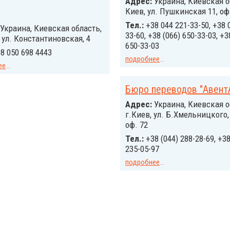
Адрес:
Украина, Киевская об
Киев, ул. Пушкинская 11, оф
Тел.:
+38 044 221-33-50, +38 
Украина, Киевская область,
33-60, +38 (066) 650-33-03, +3
, ул. Константиновская, 4
650-33-03
8 050 698 4443
подробнее
...
ее
...
Бюро переводов "Авент
Адрес:
Украина, Киевская о
г.Киев, ул. Б.Хмельницкого, 
оф. 72
Тел.:
+38 (044) 288-28-69, +38
235-05-97
подробнее
...