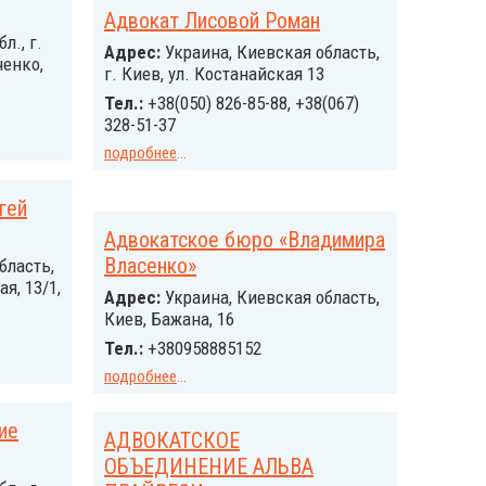
Адвокат Лисовой Роман
л., г.
Адрес:
Украина, Киевская область,
ченко,
г. Киев, ул. Костанайская 13
Тел.:
+38(050) 826-85-88, +38(067)
328-51-37
подробнее
...
гей
Адвокатское бюро «Владимира
Власенко»
бласть,
я, 13/1,
Адрес:
Украина, Киевская область,
Киев, Бажана, 16
Тел.:
+380958885152
подробнее
...
ие
АДВОКАТСКОЕ
ОБЪЕДИНЕНИЕ АЛЬВА