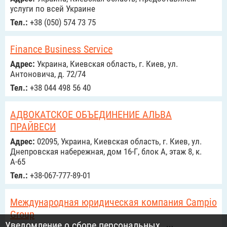
услуги по всей Украине
Тел.:
+38 (050) 574 73 75
Finance Business Service
Адрес:
Украина, Киевская область, г. Киев, ул.
Антоновича, д. 72/74
Тел.:
+38 044 498 56 40
АДВОКАТСКОЕ ОБЪЕДИНЕНИЕ АЛЬВА
ПРАЙВЕСИ
Адрес:
02095, Украина, Киевская область, г. Киев, ул.
Днепровская набережная, дом 16-Г, блок А, этаж 8, к.
А-65
Тел.:
+38-067-777-89-01
Международная юридическая компания Campio
Group
Уведомление о сборе персональных