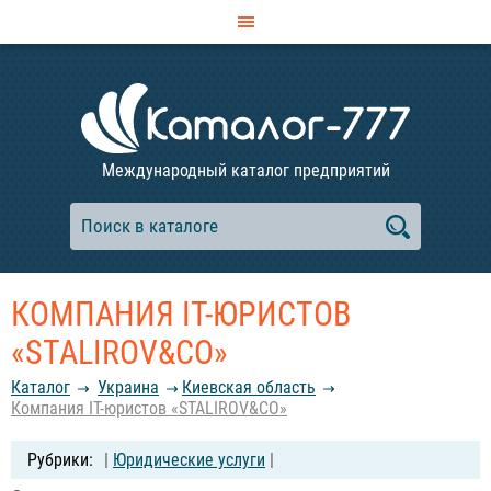
Международный каталог предприятий
КОМПАНИЯ IT-ЮРИСТОВ
«STALIROV&CO‎»
Каталог
Украина
Киевская область
Компания IT-юристов «STALIROV&CO‎»
|
Юридические услуги
|