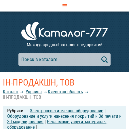
Международный каталог предприятий
ІН-ПРОДАКШН, ТОВ
Каталог
Украина
Киевская область
ІН-ПРОДАКШН, ТОВ
|
Электроосветительное оборудование
|
Оборудование и услуги нанесения покрытий и 3d печати и
3d моделирования
|
Рекламные услуги, материалы,
оборудование
|