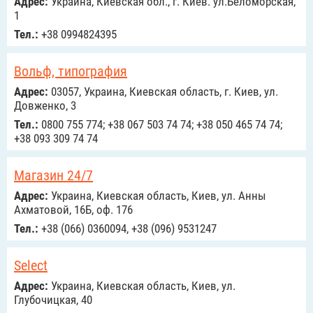
Адрес:
Украина, Киевская обл., г. Киев. ул.Беломорская,
1
Тел.:
+38 0994824395
Вольф, типография
Адрес:
03057, Украина, Киевская область, г. Киев, ул.
Довженко, 3
Тел.:
0800 755 774; +38 067 503 74 74; +38 050 465 74 74;
+38 093 309 74 74
Магазин 24/7
Адрес:
Украина, Киевская область, Киев, ул. Анны
Ахматовой, 16Б, оф. 176
Тел.:
+38 (066) 0360094, +38 (096) 9531247
Select
Адрес:
Украина, Киевская область, Киев, ул.
Глубочицкая, 40