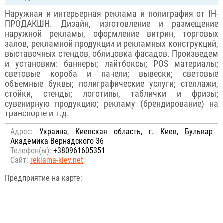
Наружная и интерьерная реклама и полиграфия от ІН-
ПРОДАКШН. Дизайн, изготовление и размещение
наружной рекламы, оформление витрин, торговых
залов, рекламной продукции и рекламных конструкций,
выставочных стендов, облицовка фасадов. Произведем
и установим: баннеры; лайтбоксы; POS материалы;
световые короба и панели; вывески; световые
объемные буквы; полиграфические услуги; стеллажи,
стойки, стенды; логотипы, таблички и фризы;
сувенирную продукцию; рекламу (брендирование) на
транспорте и т.д.
Адрес:
Украина, Киевская область, г. Киев, Бульвар
Академика Вернадского 36
Телефон(ы):
+380961605351
Сайт:
reklama-kiev.net
Предприятие на карте: