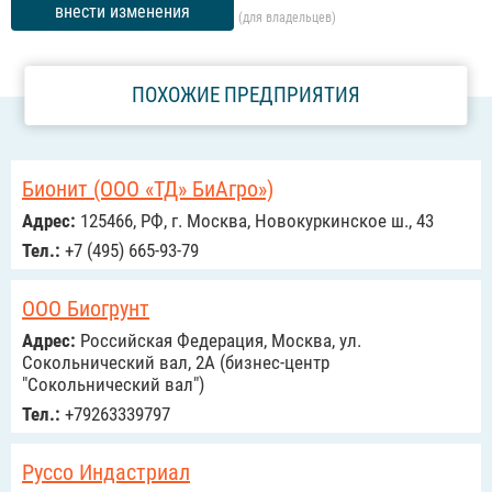
внести изменения
(для владельцев)
ПОХОЖИЕ ПРЕДПРИЯТИЯ
Бионит (ООО «ТД» БиАгро»)
Адрес:
125466, РФ, г. Москва, Новокуркинское ш., 43
Тел.:
+7 (495) 665-93-79
ООО Биогрунт
Адрес:
Российcкая Федерация, Москва, ул.
Сокольнический вал, 2А (бизнес-центр
"Сокольнический вал")
Тел.:
+79263339797
Руссо Индастриал