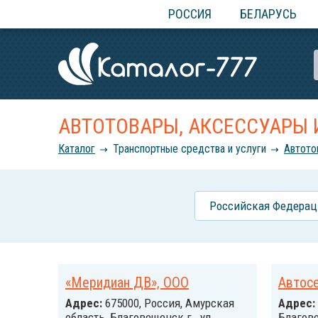
РОССИЯ
БЕЛАРУСЬ
АВТОТОВАРЫ, АКСЕССУАРЫ 
Каталог
Транспортные средства и услуги
Автото
Российcкая Федерац
«Меридиан ДВ», ООО
Автос
Адрес:
675000, Россия, Амурская
Адрес:
область, Благовещенск г., ул.
Благове