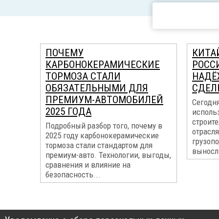
ПОЧЕМУ
КИТА
КАРБОНОКЕРАМИЧЕСКИЕ
РОССИ
ТОРМОЗА СТАЛИ
НАДЁ
ОБЯЗАТЕЛЬНЫМИ ДЛЯ
СДЕЛ
ПРЕМИУМ-АВТОМОБИЛЕЙ
Сегодн
2025 ГОДА
использ
строите
Подробный разбор того, почему в
отрасля
2025 году карбонокерамические
грузоп
тормоза стали стандартом для
выносл
премиум-авто. Технологии, выгоды,
сравнения и влияние на
безопасность...