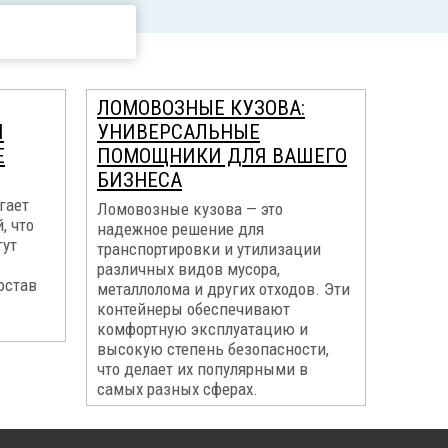
ЛОМОВОЗНЫЕ КУЗОВА:
И
УНИВЕРСАЛЬНЫЕ
Е
ПОМОЩНИКИ ДЛЯ ВАШЕГО
БИЗНЕСА
гает
Ломовозные кузова — это
, что
надежное решение для
гут
транспортировки и утилизации
различных видов мусора,
остав
металлолома и других отходов. Эти
контейнеры обеспечивают
комфортную эксплуатацию и
высокую степень безопасности,
что делает их популярными в
самых разных сферах.