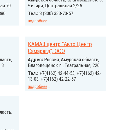
ая 70
Чигири, Центральная 2/2А
880
Тел.:
8 (800) 333-70-57
подробнее
...
КАМАЗ центр "Авто Центр
Самарагд", ООО
ласть,
Адрес:
Россия, Амурская область,
 3
Благовещенск г., Театральная, 226
Тел.:
+7(4162) 42-44-53, +7(4162) 42-
13-03, +7(4162) 42-22-57
подробнее
...
ласть,