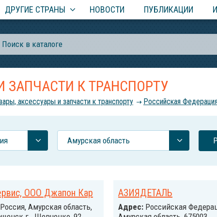
ДРУГИЕ СТРАНЫ
НОВОСТИ
ПУБЛИКАЦИИ
И ЗАПЧАСТИ К ТРАНСПОРТУ
вары, аксессуары и запчасти к транспорту
Российcкая Федераци
ия
Амурская область
ервис, ООО Джапон Кар
АЗИЯДЕТАЛЬ
Россия, Амурская область,
Адрес:
Российcкая Федерац
щенск г., Шевченко, 92
Амурская область, 675003