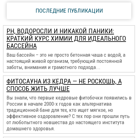
ПОСЛЕДНИЕ ПУБЛИКАЦИИ
PH, ВОДОРОСЛИ И НИКАКОЙ ПАНИКИ:
КРАТКИЙ КУРС ХИМИИ ДЛЯ ИДЕАЛЬНОГО
БАССЕЙНА
Ваш бассейн – это не просто бетонная чаша с водой, а
настоящий живой организм, требующий постоянной
заботы, внимания и грамотного подхода...
ФИТОСАУНА ИЗ КЕДРА — НЕ РОСКОШЬ, А
СПОСОБ ЖИТЬ ЛУЧШЕ
Вы знали, что первые кедровые фитобочки появились в
России в начале 2000-х годов как альтернатива
традиционной бане для тех, кто ищет мягкое, но
эффективное оздоровление? С тех пор они прошли путь
от любопытного новшества до настоящего института
домашнего здоровья.