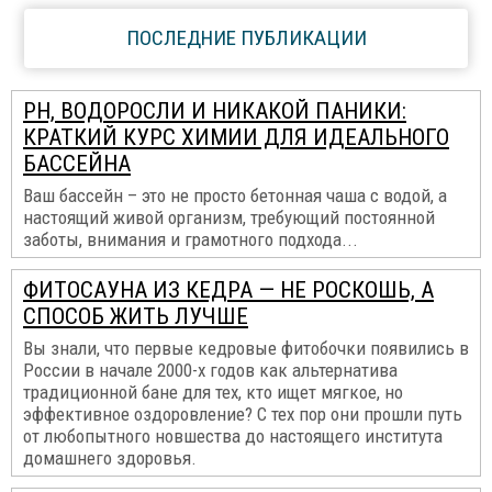
ПОСЛЕДНИЕ ПУБЛИКАЦИИ
PH, ВОДОРОСЛИ И НИКАКОЙ ПАНИКИ:
КРАТКИЙ КУРС ХИМИИ ДЛЯ ИДЕАЛЬНОГО
БАССЕЙНА
Ваш бассейн – это не просто бетонная чаша с водой, а
настоящий живой организм, требующий постоянной
заботы, внимания и грамотного подхода...
ФИТОСАУНА ИЗ КЕДРА — НЕ РОСКОШЬ, А
СПОСОБ ЖИТЬ ЛУЧШЕ
Вы знали, что первые кедровые фитобочки появились в
России в начале 2000-х годов как альтернатива
традиционной бане для тех, кто ищет мягкое, но
эффективное оздоровление? С тех пор они прошли путь
от любопытного новшества до настоящего института
домашнего здоровья.