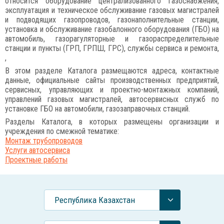
относится оборудование централизованного газоснабжения,
эксплуатация и техническое обслуживание газовых магистралей
и подводящих газопроводов, газонаполнительные станции,
установка и обслуживание газобалонного оборудования (ГБО) на
автомобиль, газорагуляторные и газораспределительные
станции и пункты (ГРП, ГРПШ, ГРС), службы сервиса и ремонта,
,
В этом разделе Каталога размещаются адреса, контактные
данные, официальные сайты производственных предприятий,
сервисных, управляющих и проектно-монтажных компаний,
управлений газовых магистралей, автосервисных служб по
установке ГБО на автомобили, газозаправочных станций.
Разделы Каталога, в которых размещены организации и
учреждения по смежной тематике:
Монтаж трубопроводов
Услуги автосервиса
Проектные работы
Республика Казахстан