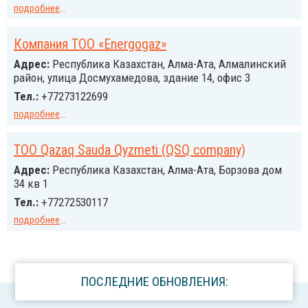
подробнее
...
Компания ТОО «Energogaz»
Адрес:
Республика Казахстан, Алма-Ата, Алмалинский
район, улица Досмухамедова, здание 14, офис 3
Тел.:
+77273122699
подробнее
...
ТОО Qazaq Sauda Qyzmeti (QSQ company)
Адрес:
Республика Казахстан, Алма-Ата, Борзова дом
34 кв 1
Тел.:
+77272530117
подробнее
...
ПОСЛЕДНИЕ ОБНОВЛЕНИЯ: