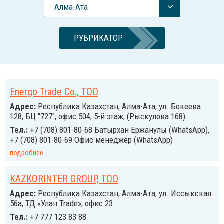
Алма-Ата
РУБРИКАТОР
Energo Trade Co., ТОО
Адрес:
Республика Казахстан, Алма-Ата, ул. Бокеева
128, БЦ "727", офис 504, 5-й этаж, (Рыскулова 168)
Тел.:
+7 (708) 801-80-68 Батырхан Ержанулы (WhatsApp),
+7 (708) 801-80-69 Офис менеджер (WhatsApp)
подробнее
...
KAZKORINTER GROUP, ТОО
Адрес:
Республика Казахстан, Алма-Ата, ул. Иссыкская
56а, ТД «Улан Trade», офис 23
Тел.:
+7 777 123 83 88