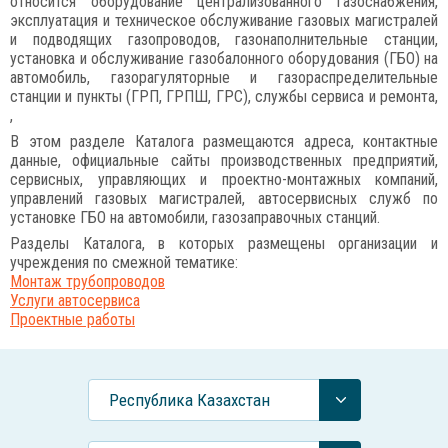
относится оборудование централизованного газоснабжения,
эксплуатация и техническое обслуживание газовых магистралей
и подводящих газопроводов, газонаполнительные станции,
установка и обслуживание газобалонного оборудования (ГБО) на
автомобиль, газорагуляторные и газораспределительные
станции и пункты (ГРП, ГРПШ, ГРС), службы сервиса и ремонта,
,
В этом разделе Каталога размещаются адреса, контактные
данные, официальные сайты производственных предприятий,
сервисных, управляющих и проектно-монтажных компаний,
управлений газовых магистралей, автосервисных служб по
установке ГБО на автомобили, газозаправочных станций.
Разделы Каталога, в которых размещены организации и
учреждения по смежной тематике:
Монтаж трубопроводов
Услуги автосервиса
Проектные работы
Республика Казахстан