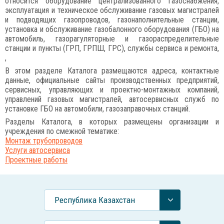
относится оборудование централизованного газоснабжения,
эксплуатация и техническое обслуживание газовых магистралей
и подводящих газопроводов, газонаполнительные станции,
установка и обслуживание газобалонного оборудования (ГБО) на
автомобиль, газорагуляторные и газораспределительные
станции и пункты (ГРП, ГРПШ, ГРС), службы сервиса и ремонта,
,
В этом разделе Каталога размещаются адреса, контактные
данные, официальные сайты производственных предприятий,
сервисных, управляющих и проектно-монтажных компаний,
управлений газовых магистралей, автосервисных служб по
установке ГБО на автомобили, газозаправочных станций.
Разделы Каталога, в которых размещены организации и
учреждения по смежной тематике:
Монтаж трубопроводов
Услуги автосервиса
Проектные работы
Республика Казахстан